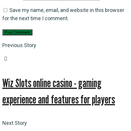
Save my name, email, and website in this browser
for the next time I comment.
Previous Story
Wiz Slots online casino - gaming
experience and features for players
Next Story