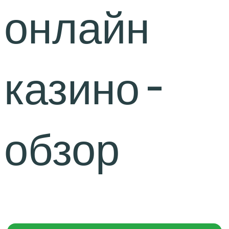
онлайн
казино –
обзор