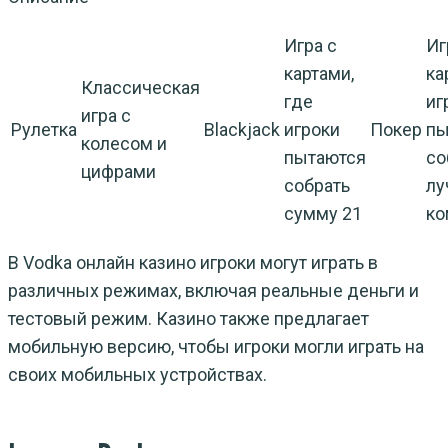
Игра с
Иг
картами,
ка
Классическая
где
иг
игра с
Рулетка
Blackjack
игроки
Покер
пы
колесом и
пытаются
со
цифрами
собрать
лу
сумму 21
ко
В Vodka онлайн казино игроки могут играть в
различных режимах, включая реальные деньги и
тестовый режим. Казино также предлагает
мобильную версию, чтобы игроки могли играть на
своих мобильных устройствах.