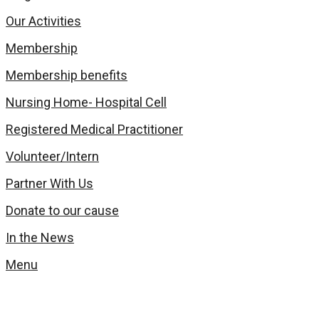
Our Activities
Membership
Membership benefits
Nursing Home- Hospital Cell
Registered Medical Practitioner
Volunteer/Intern
Partner With Us
Donate to our cause
In the News
Menu