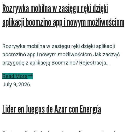
Rozrywka mobilna w zasięgu ręki dzięki
aplikacji boomzino app i nowym możliwościom
Rozrywka mobilna w zasięgu ręki dzięki aplikacji
boomzino app i nowym możliwościom Jak zacząć
przygodę z aplikacją Boomzino? Rejestracja...
Read More
July 9, 2026
Líder en Juegos de Azar con Energía