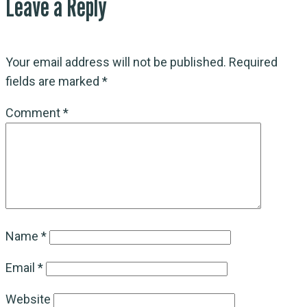
Leave a Reply
Your email address will not be published.
Required
fields are marked
*
Comment
*
Name
*
Email
*
Website