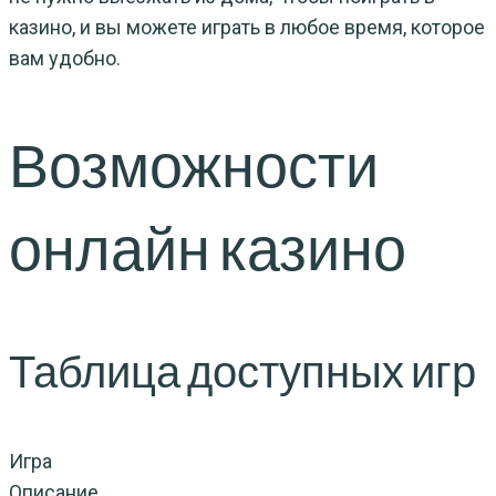
казино, и вы можете играть в любое время, которое
вам удобно.
Возможности
онлайн казино
Таблица доступных игр
Игра
Описание