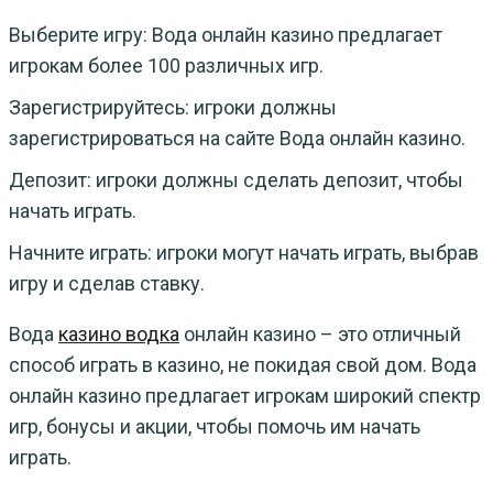
Выберите игру: Вода онлайн казино предлагает
игрокам более 100 различных игр.
Зарегистрируйтесь: игроки должны
зарегистрироваться на сайте Вода онлайн казино.
Депозит: игроки должны сделать депозит, чтобы
начать играть.
Начните играть: игроки могут начать играть, выбрав
игру и сделав ставку.
Вода
казино водка
онлайн казино – это отличный
способ играть в казино, не покидая свой дом. Вода
онлайн казино предлагает игрокам широкий спектр
игр, бонусы и акции, чтобы помочь им начать
играть.