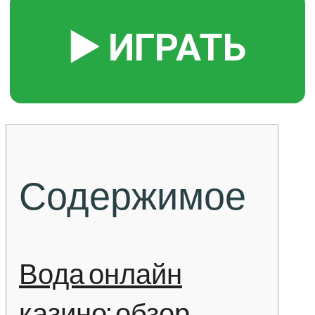
▶️ ИГРАТЬ
Содержимое
Вода онлайн
казино: обзор