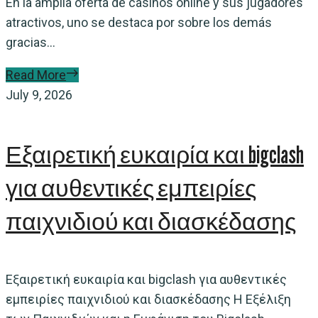
En la amplia oferta de casinos online y sus jugadores
atractivos, uno se destaca por sobre los demás
gracias...
Read More
July 9, 2026
Εξαιρετική ευκαιρία και bigclash
για αυθεντικές εμπειρίες
παιχνιδιού και διασκέδασης
Εξαιρετική ευκαιρία και bigclash για αυθεντικές
εμπειρίες παιχνιδιού και διασκέδασης Η Εξέλιξη