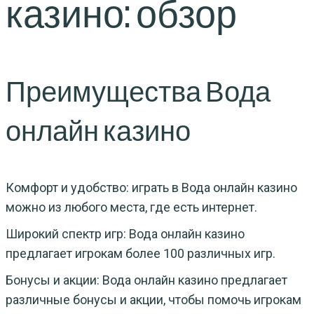
казино: обзор
Преимущества Вода
онлайн казино
Комфорт и удобство: играть в Вода онлайн казино
можно из любого места, где есть интернет.
Широкий спектр игр: Вода онлайн казино
предлагает игрокам более 100 различных игр.
Бонусы и акции: Вода онлайн казино предлагает
различные бонусы и акции, чтобы помочь игрокам