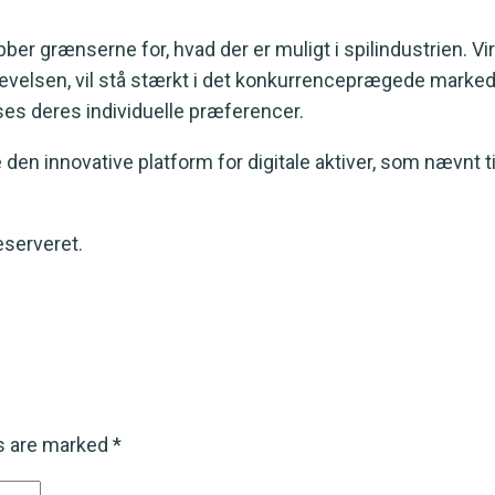
kubber grænserne for, hvad der er muligt i spilindustrien
levelsen, vil stå stærkt i det konkurrenceprægede marked
ses deres individuelle præferencer.
n innovative platform for digitale aktiver, som nævnt tidli
eserveret.
ds are marked
*