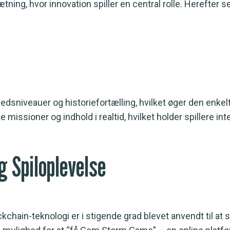
ning, hvor innovation spiller en central rolle. Herefter s
ighedsniveauer og historiefortælling, hvilket øger den 
 missioner og indhold i realtid, hvilket holder spillere in
g Spiloplevelse
ckchain-teknologi er i stigende grad blevet anvendt til at 