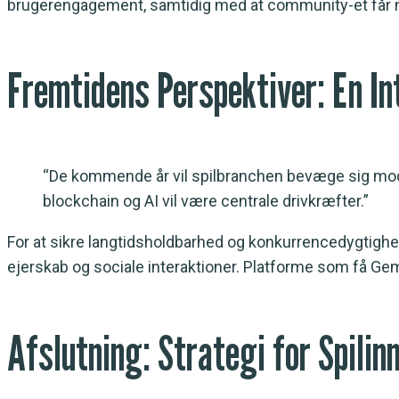
brugerengagement, samtidig med at community-et får ny
Fremtidens Perspektiver: En I
“De kommende år vil spilbranchen bevæge sig mod 
blockchain og AI vil være centrale drivkræfter.”
For at sikre langtidsholdbarhed og konkurrencedygtighed 
ejerskab og sociale interaktioner. Platforme som få Ge
Afslutning: Strategi for Spilin