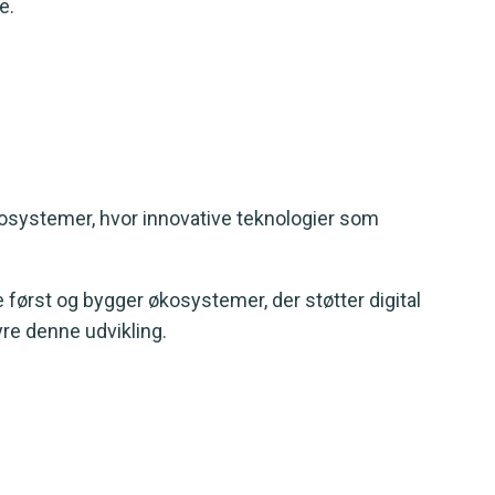
e.
osystemer, hvor innovative teknologier som
 først og bygger økosystemer, der støtter digital
re denne udvikling.