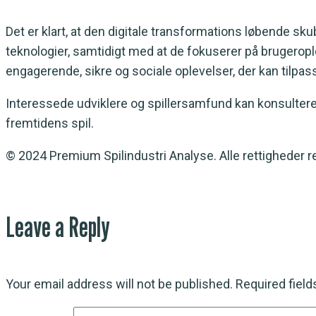
Det er klart, at den digitale transformations løbende s
teknologier, samtidigt med at de fokuserer på brugerop
engagerende, sikre og sociale oplevelser, der kan tilpas
Interessede udviklere og spillersamfund kan konsultere de
fremtidens spil.
© 2024 Premium Spilindustri Analyse. Alle rettigheder r
Leave a Reply
Your email address will not be published.
Required fiel