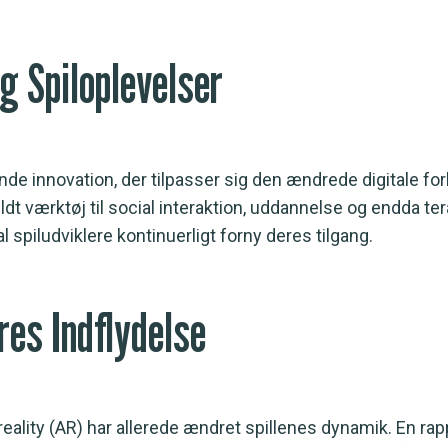
og Spiloplevelser
rende innovation, der tilpasser sig den ændrede digitale f
dt værktøj til social interaktion, uddannelse og endda ter
 spiludviklere kontinuerligt forny deres tilgang.
res Indflydelse
eality (AR) har allerede ændret spillenes dynamik. En rap