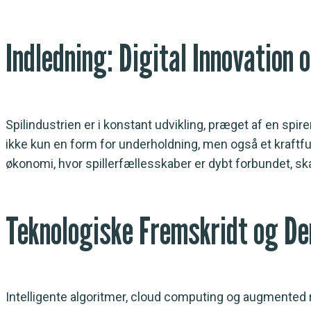
Indledning: Digital Innovation 
Spilindustrien er i konstant udvikling, præget af en spi
ikke kun en form for underholdning, men også et kraftful
økonomi, hvor spillerfællesskaber er dybt forbundet, skal
Teknologiske Fremskridt og De
Intelligente algoritmer, cloud computing og augmented r