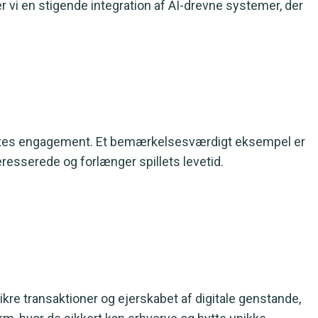
er vi en stigende integration af AI-drevne systemer, der
enkeltes engagement. Et bemærkelsesværdigt eksempel er
teresserede og forlænger spillets levetid.
sikre transaktioner og ejerskabet af digitale genstande,