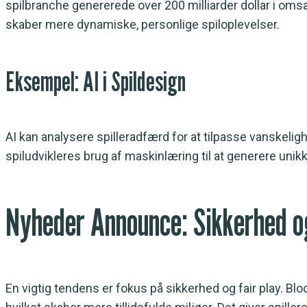
spilbranche genererede over
200 milliarder dollar
i omsæt
skaber mere dynamiske, personlige spiloplevelser.
Eksempel: AI i Spildesign
AI kan analysere spilleradfærd for at tilpasse vanskel
spiludvikleres brug af maskinlæring til at generere unikke
Nyheder Announce: Sikkerhed o
En vigtig tendens er fokus på sikkerhed og fair play. Blo