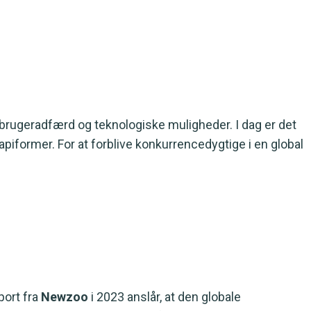
orbrugeradfærd og teknologiske muligheder. I dag er det
apiformer. For at forblive konkurrencedygtige i en global
port fra
Newzoo
i 2023 anslår, at den globale