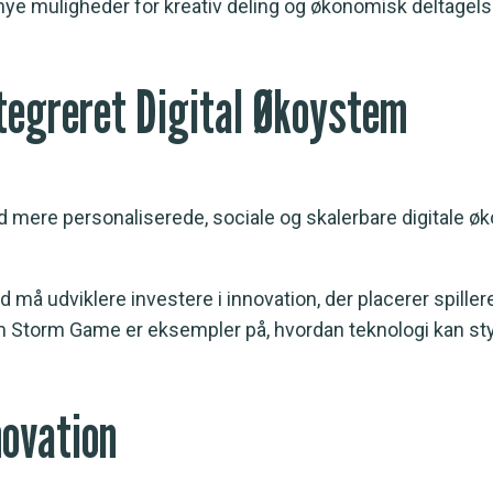
e muligheder for kreativ deling og økonomisk deltagels
ntegreret Digital Økoystem
mere personaliserede, sociale og skalerbare digitale øk
må udviklere investere i innovation, der placerer spillere
m Storm Game er eksempler på, hvordan teknologi kan sty
novation