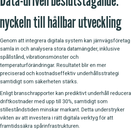
Data-driven beslutstagande:
nyckeln till hållbar utveckling
Genom att integrera digitala system kan järnvägsföretag
samla in och analysera stora datamängder, inklusive
spållstånd, vibrationsmönster och
temperaturförändringar. Resultatet blir en mer
preciserad och kostnadseffektiv underhållsstrategi
samtidigt som säkerheten stärks.
Enligt branschrapporter kan prediktivt underhåll reducera
driftkostnader med upp till 30%, samtidigt som
stilleståndstiden minskar markant. Detta understryker
vikten av att investera i rätt digitala verktyg för att
framtidssäkra spårinfrastrukturen.