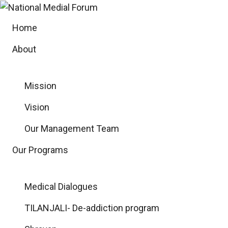
Skip
to
Home
content
About
Mission
Vision
Our Management Team
Our Programs
Medical Dialogues
TILANJALI- De-addiction program