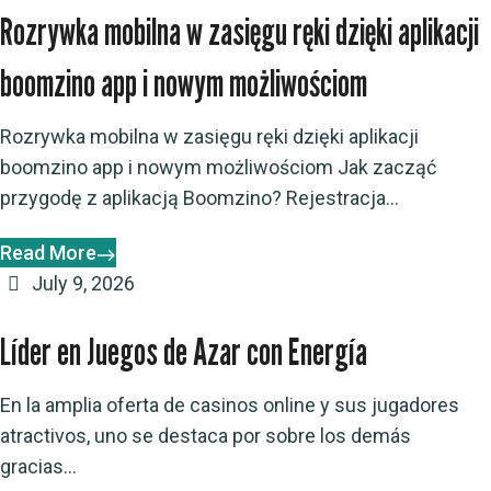
Rozrywka mobilna w zasięgu ręki dzięki aplikacji
boomzino app i nowym możliwościom
Rozrywka mobilna w zasięgu ręki dzięki aplikacji
boomzino app i nowym możliwościom Jak zacząć
przygodę z aplikacją Boomzino? Rejestracja...
Read More
July 9, 2026
Líder en Juegos de Azar con Energía
En la amplia oferta de casinos online y sus jugadores
atractivos, uno se destaca por sobre los demás
gracias...