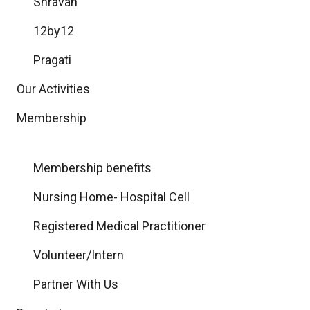
Shravan
12by12
Pragati
Our Activities
Membership
Membership benefits
Nursing Home- Hospital Cell
Registered Medical Practitioner
Volunteer/Intern
Partner With Us