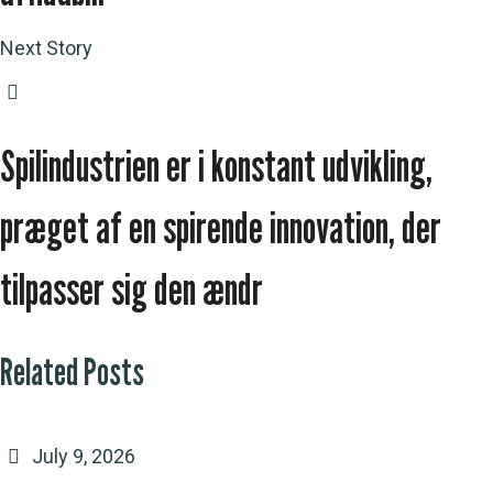
Next Story
Spilindustrien er i konstant udvikling,
præget af en spirende innovation, der
tilpasser sig den ændr
Related Posts
July 9, 2026