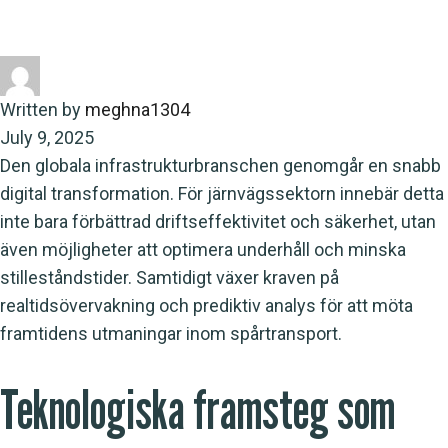
genomgår en snabb digital transformation. För
järnvägssektorn inn
Written by
meghna1304
July 9, 2025
Den globala infrastrukturbranschen genomgår en snabb
digital transformation. För järnvägssektorn innebär detta
inte bara förbättrad driftseffektivitet och säkerhet, utan
även möjligheter att optimera underhåll och minska
stilleståndstider. Samtidigt växer kraven på
realtidsövervakning och prediktiv analys för att möta
framtidens utmaningar inom spårtransport.
Teknologiska framsteg som