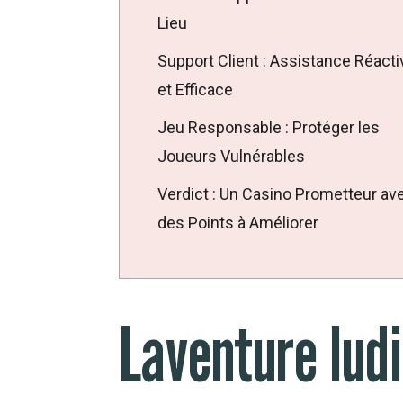
Lieu
Support Client : Assistance Réacti
et Efficace
Jeu Responsable : Protéger les
Joueurs Vulnérables
Verdict : Un Casino Prometteur av
des Points à Améliorer
Laventure ludi