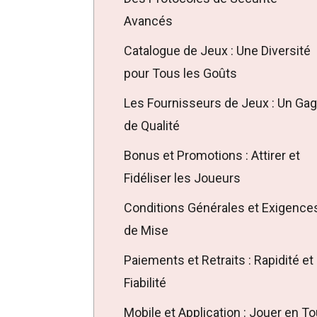
Avancés
Catalogue de Jeux : Une Diversité
pour Tous les Goûts
Les Fournisseurs de Jeux : Un Ga
de Qualité
Bonus et Promotions : Attirer et
Fidéliser les Joueurs
Conditions Générales et Exigence
de Mise
Paiements et Retraits : Rapidité et
Fiabilité
Mobile et Application : Jouer en To