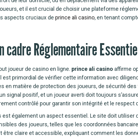
nfort de leur domicile, ou en déplacement via des appareil
ueurs, et il est crucial de choisir une plateforme réglem
s aspects cruciaux de
prince ali casino
, en tenant compt
Un cadre Réglementaire Essentie
tout joueur de casino en ligne.
prince ali casino
affirme op
est primordial de vérifier cette information avec diligenc
 en matière de protection des joueurs, de sécurité des t
 signal positif, et un joueur averti doit toujours s’assurer
rement contrôlé pour garantir son intégrité et le respect 
est également un aspect essentiel. Le site doit utilise
nsibles des joueurs, telles que les coordonnées bancaires
oit être claire et accessible, expliquant comment les donn