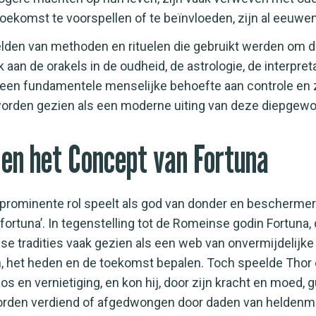
ekomst te voorspellen of te beïnvloeden, zijn al eeuwe
eelden van methoden en rituelen die gebruikt werden om 
aan de orakels in de oudheid, de astrologie, de interpret
 een fundamentele menselijke behoefte aan controle en 
worden gezien als een moderne uiting van deze diepgewo
en het Concept van Fortuna
prominente rol speelt als god van donder en beschermer 
fortuna’. In tegenstelling tot de Romeinse godin Fortuna,
ordse tradities vaak gezien als een web van onvermijdeli
n, het heden en de toekomst bepalen. Toch speelde Thor 
 en vernietiging, en kon hij, door zijn kracht en moed,
worden verdiend of afgedwongen door daden van heldenm