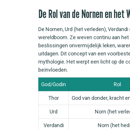
De Rol van de Nornen en het 
De Nornen, Urd (het verleden), Verdandi
wereldboom. Ze weven continu aan het 
beslissingen onvermijdelijk leken, ware
uitdagen. Dit concept van een voorbeste
mythologie. Het werpt een licht op de co
beïnvloeden.
God/Godin
Rol
Thor
God van donder, kracht 
Urd
Norn (het verl
Verdandi
Norn (het hed