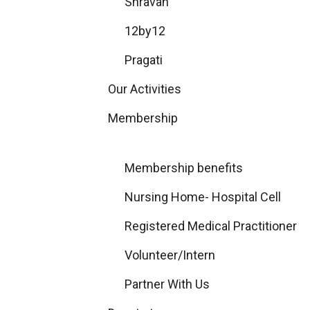
Shravan
12by12
Pragati
Our Activities
Membership
Membership benefits
Nursing Home- Hospital Cell
Registered Medical Practitioner
Volunteer/Intern
Partner With Us