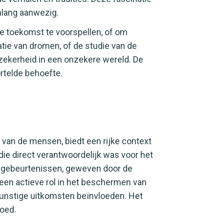
nlang aanwezig.
de toekomst te voorspellen, of om
atie van dromen, of de studie van de
zekerheid in een onzekere wereld. De
rtelde behoefte.
van de mensen, biedt een rijke context
 die direct verantwoordelijk was voor het
jke gebeurtenissen, geweven door de
een actieve rol in het beschermen van
 gunstige uitkomsten beïnvloeden. Het
oed.