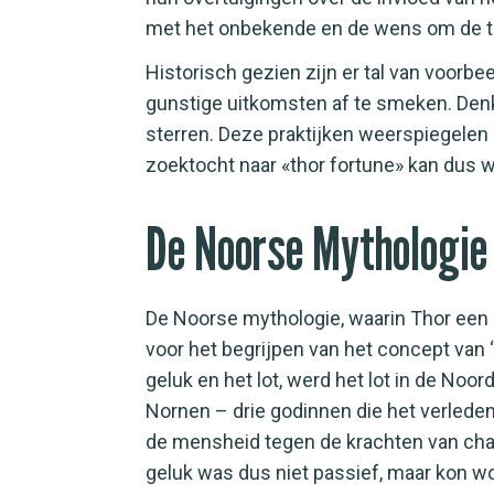
met het onbekende en de wens om de to
Historisch gezien zijn er tal van voorb
gunstige uitkomsten af te smeken. Denk 
sterren. Deze praktijken weerspiegelen
zoektocht naar «thor fortune» kan dus 
De Noorse Mythologie 
De Noorse mythologie, waarin Thor een 
voor het begrijpen van het concept van ‘
geluk en het lot, werd het lot in de No
Nornen – drie godinnen die het verlede
de mensheid tegen de krachten van chaos
geluk was dus niet passief, maar kon 