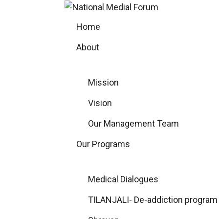
Skip
to
Home
content
About
Mission
Vision
Our Management Team
Our Programs
Medical Dialogues
TILANJALI- De-addiction program