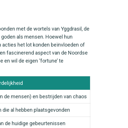
rbonden met de wortels van Yggdrasil, de
el goden als mensen. Hoewel hun
 acties het lot konden beïnvloeden of
s een fascinerend aspect van de Noordse
 en wil de eigen ‘fortune’ te
delijkheid
n de mensen) en bestrijden van chaos
 die al hebben plaatsgevonden
n de huidige gebeurtenissen