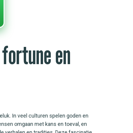
 fortune en
eluk. In veel culturen spelen goden en
 mensen omgaan met kans en toeval, en
 verhalen en tradities. Deze fascinatie