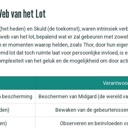
Web van het Lot
 (het heden) en Skuld (de toekomst), waren intrinsiek ve
web van het lot, bepalend wat er zal gebeuren met zow
n er momenten waarop helden, zoals Thor, door hun eigen
md lot dat toch ruimte laat voor persoonlijke invloed, i
mplexiteit van het geluk en de mogelijkheid om door actie
Verantwoor
en bescherming
Beschermen van Midgard (de wereld va
eden)
Bewaken van de gebeurtenissen
en)
Observeren en beïnvloeden va