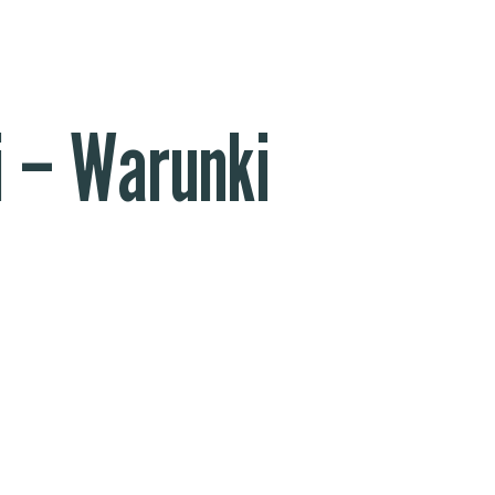
i – Warunki