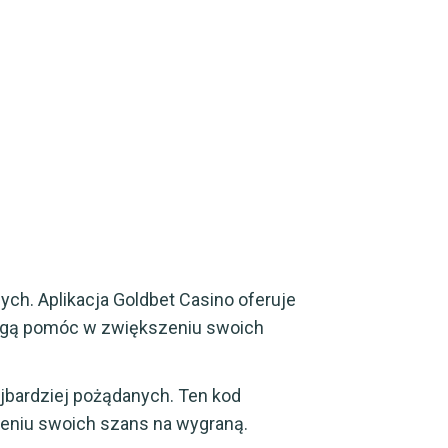
ych. Aplikacja Goldbet Casino oferuje
 mogą pomóc w zwiększeniu swoich
ajbardziej pożądanych. Ten kod
eniu swoich szans na wygraną.