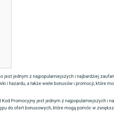
o jest jednym z najpopularniejszych i najbardziej zaufan
wki i hazardu, a także wiele bonusów i promocji, które
 Kod Promocyjny jest jednym z najpopularniejszych i n
ępu do ofert bonusowych, które mogą pomóc w zwiększ