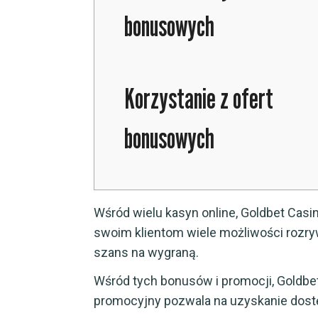
bonusowych
Korzystanie z ofert
bonusowych
Wśród wielu kasyn online, Goldbet Casin
swoim klientom wiele możliwości rozry
szans na wygraną.
Wśród tych bonusów i promocji, Goldbet
promocyjny pozwala na uzyskanie dost