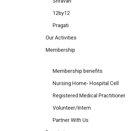
Shravan
12by12
Pragati
Our Activities
Membership
Membership benefits
Nursing Home- Hospital Cell
Registered Medical Practitioner
Volunteer/Intern
Partner With Us