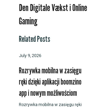
Den Digitale Vækst i Online
Gaming
Related Posts
July 9, 2026
Rozrywka mobilna w zasięgu
ręki dzięki aplikacji boomzino
app i nowym możliwościom
Rozrywka mobilna w zasięgu ręki