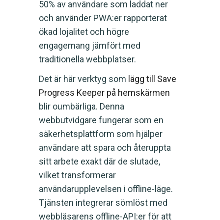
50% av användare som laddat ner
och använder PWA:er rapporterat
ökad lojalitet och högre
engagemang jämfört med
traditionella webbplatser.
Det är här verktyg som
lägg till Save
Progress Keeper på hemskärmen
blir oumbärliga. Denna
webbutvidgare fungerar som en
säkerhetsplattform som hjälper
användare att spara och återuppta
sitt arbete exakt där de slutade,
vilket transformerar
användarupplevelsen i offline-läge.
Tjänsten integrerar sömlöst med
webbläsarens offline-API:er för att