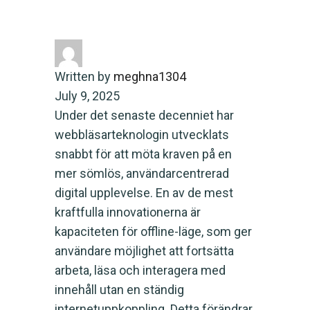
Offline Funktioner Förändrar Digital
Kommunikation
Written by
meghna1304
July 9, 2025
Under det senaste decenniet har
webbläsarteknologin utvecklats
snabbt för att möta kraven på en
mer sömlös, användarcentrerad
digital upplevelse. En av de mest
kraftfulla innovationerna är
kapaciteten för offline-läge, som ger
användare möjlighet att fortsätta
arbeta, läsa och interagera med
innehåll utan en ständig
internetuppkoppling. Detta förändrar