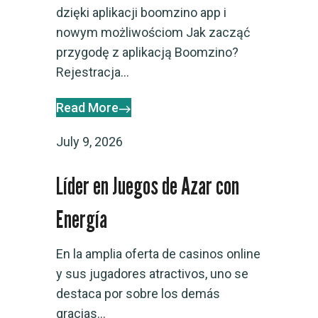
dzięki aplikacji boomzino app i
nowym możliwościom Jak zacząć
przygodę z aplikacją Boomzino?
Rejestracja...
Read More
July 9, 2026
Líder en Juegos de Azar con
Energía
En la amplia oferta de casinos online
y sus jugadores atractivos, uno se
destaca por sobre los demás
gracias...