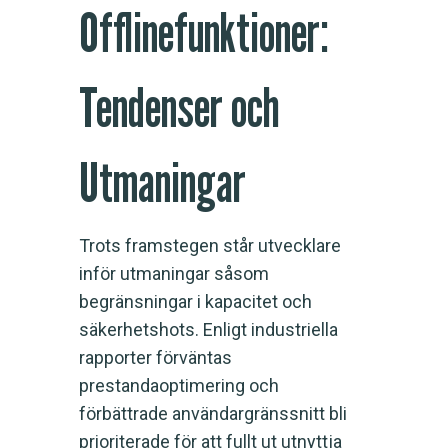
Offlinefunktioner:
Tendenser och
Utmaningar
Trots framstegen står utvecklare
inför utmaningar såsom
begränsningar i kapacitet och
säkerhetshots. Enligt industriella
rapporter förväntas
prestandaoptimering och
förbättrade användargränssnitt bli
prioriterade för att fullt ut utnyttja