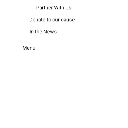
Partner With Us
Donate to our cause
In the News
Menu
Den Digitala
Bortglömdheten