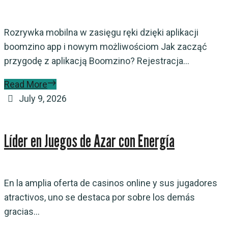
Rozrywka mobilna w zasięgu ręki dzięki aplikacji
boomzino app i nowym możliwościom Jak zacząć
przygodę z aplikacją Boomzino? Rejestracja...
Read More
July 9, 2026
Líder en Juegos de Azar con Energía
En la amplia oferta de casinos online y sus jugadores
atractivos, uno se destaca por sobre los demás
gracias...