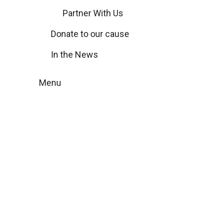
Partner With Us
Donate to our cause
In the News
Menu
Concreción
duradera en