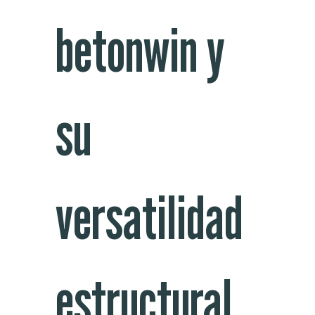
betonwin y
su
versatilidad
estructural