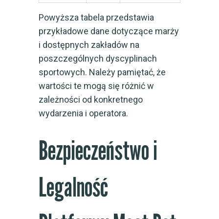
Powyższa tabela przedstawia
przykładowe dane dotyczące marży
i dostępnych zakładów na
poszczególnych dyscyplinach
sportowych. Należy pamiętać, że
wartości te mogą się różnić w
zależności od konkretnego
wydarzenia i operatora.
Bezpieczeństwo i
Legalność