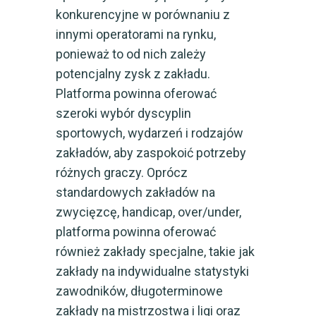
konkurencyjne w porównaniu z
innymi operatorami na rynku,
ponieważ to od nich zależy
potencjalny zysk z zakładu.
Platforma powinna oferować
szeroki wybór dyscyplin
sportowych, wydarzeń i rodzajów
zakładów, aby zaspokoić potrzeby
różnych graczy. Oprócz
standardowych zakładów na
zwycięzcę, handicap, over/under,
platforma powinna oferować
również zakłady specjalne, takie jak
zakłady na indywidualne statystyki
zawodników, długoterminowe
zakłady na mistrzostwa i ligi oraz