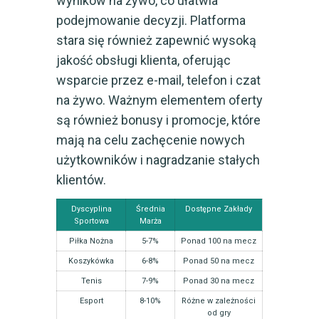
wyników na żywo, co ułatwia
podejmowanie decyzji. Platforma
stara się również zapewnić wysoką
jakość obsługi klienta, oferując
wsparcie przez e-mail, telefon i czat
na żywo. Ważnym elementem oferty
są również bonusy i promocje, które
mają na celu zachęcenie nowych
użytkowników i nagradzanie stałych
klientów.
Dyscyplina
Średnia
Dostępne Zakłady
Sportowa
Marża
Piłka Nożna
5-7%
Ponad 100 na mecz
Koszykówka
6-8%
Ponad 50 na mecz
Tenis
7-9%
Ponad 30 na mecz
Esport
8-10%
Różne w zależności
od gry