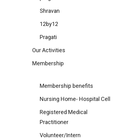
Shravan
12by12
Pragati
Our Activities
Membership
Membership benefits
Nursing Home- Hospital Cell
Registered Medical
Practitioner
Volunteer/Intern