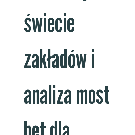
świecie
zakładów i
analiza most
bet dla