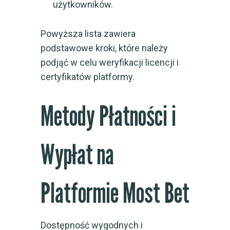
użytkowników.
Powyższa lista zawiera
podstawowe kroki, które należy
podjąć w celu weryfikacji licencji i
certyfikatów platformy.
Metody Płatności i
Wypłat na
Platformie Most Bet
Dostępność wygodnych i