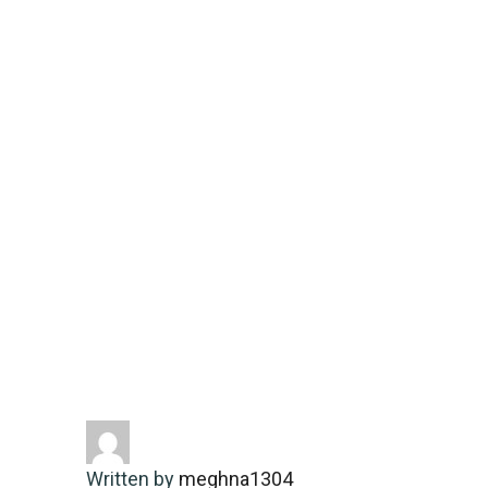
wymagających
użytkowników
Home
Energy-saving
Aktualne
informacje o świecie zakładów i
analiza most bet dla wymagających
użytkowników
Written by
meghna1304