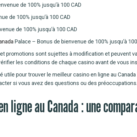
ienvenue de 100% jusqu’à 100 CAD
enue de 100% jusqu’à 100 CAD
nvenue de 100% jusqu’à 100 CAD
canada
Palace – Bonus de bienvenue de 100% jusqu’à 10
 et promotions sont sujettes à modification et peuvent 
érifier les conditions de chaque casino avant de vous ins
 utile pour trouver le meilleur casino en ligne au Canad
acter si vous avez des questions ou des préoccupations
en ligne au Canada : une compar