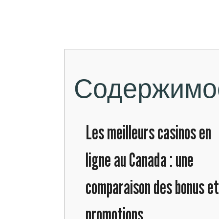
Содержимо
Les meilleurs casinos en
ligne au Canada : une
comparaison des bonus et
promotions