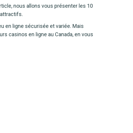
ticle, nous allons vous présenter les 10
ttractifs.
u en ligne sécurisée et variée. Mais
eurs casinos en ligne au Canada, en vous