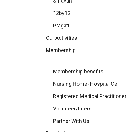
Shravan
12by12
Pragati
Our Activities
Membership
Membership benefits
Nursing Home- Hospital Cell
Registered Medical Practitioner
Volunteer/Intern
Partner With Us