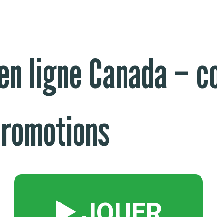
 en ligne Canada – 
promotions
▶️ JOUER