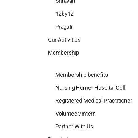
Shravan
12by12
Pragati
Our Activities
Membership
Membership benefits
Nursing Home- Hospital Cell
Registered Medical Practitioner
Volunteer/Intern
Partner With Us