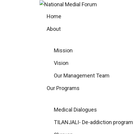
Skip
to
Home
content
About
Mission
Vision
Our Management Team
Our Programs
Medical Dialogues
TILANJALI- De-addiction program