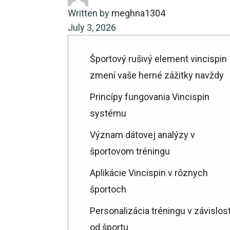
Written by
meghna1304
July 3, 2026
Športový rušivý element vincispin
zmení vaše herné zážitky navždy
Princípy fungovania Vincispin
systému
Význam dátovej analýzy v
športovom tréningu
Aplikácie Vincispin v rôznych
športoch
Personalizácia tréningu v závislost
od športu