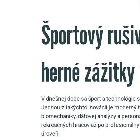
Športový ruši
herné zážitky
V dnešnej dobe sa šport a technológie sp
Jednou z takýchto inovácií je moderný t
biomechaniky, dátovej analýzy a persona
rekreačných hráčov až po profesionálnyc
úroveň.