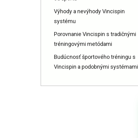
Výhody a nevýhody Vincispin
systému
Porovnanie Vincispin s tradičnými
tréningovými metódami
Budúcnosť športového tréningu s
Vincispin a podobnými systémami