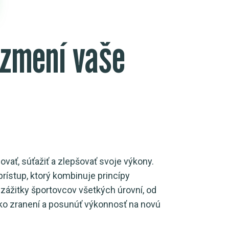
 zmení vaše
ovať, súťažiť a zlepšovať svoje výkony.
prístup, ktorý kombinuje princípy
 zážitky športovcov všetkých úrovní, od
ziko zranení a posunúť výkonnosť na novú