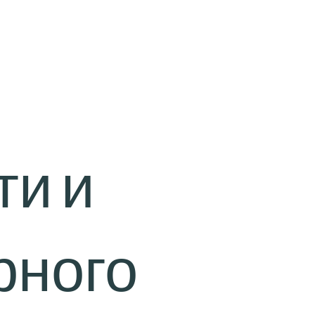
ти и
рного