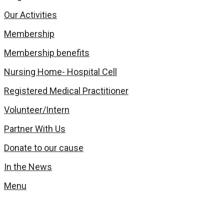
Our Activities
Membership
Membership benefits
Nursing Home- Hospital Cell
Registered Medical Practitioner
Volunteer/Intern
Partner With Us
Donate to our cause
In the News
Menu