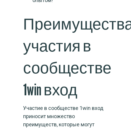
опытом!
Преимуществ
участия в
сообществе
1win вход
Участие в сообществе 1win вход
приносит множество
преимуществ, которые могут