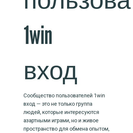
1win
вход
Сообщество пользователей 1win
вход — это не только группа
людей, которые интересуются
азартными играми, но и живое
пространство для обмена опытом,