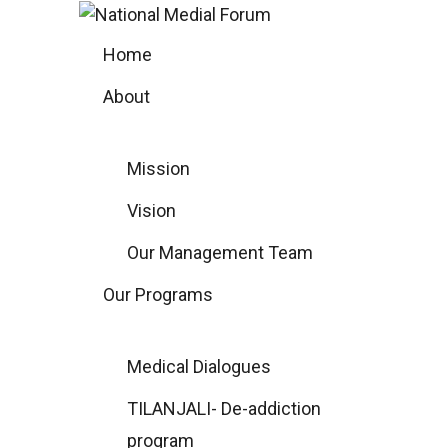
Skip
to
Home
content
About
Mission
Vision
Our Management Team
Our Programs
Medical Dialogues
TILANJALI- De-addiction
program