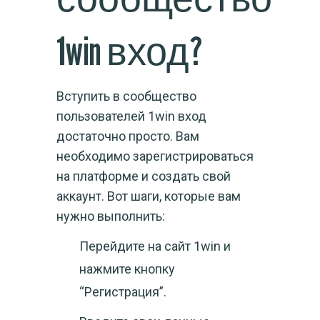
1win вход?
Вступить в сообщество
пользователей 1win вход
достаточно просто. Вам
необходимо зарегистрироваться
на платформе и создать свой
аккаунт. Вот шаги, которые вам
нужно выполнить:
Перейдите на сайт 1win и
нажмите кнопку
“Регистрация”.