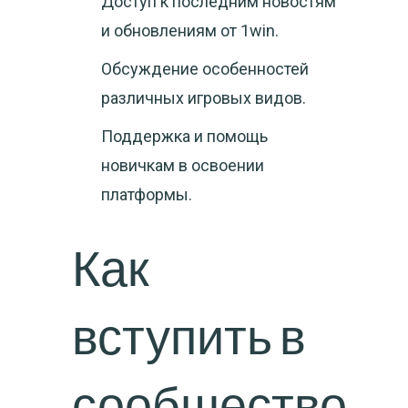
Доступ к последним новостям
и обновлениям от 1win.
Обсуждение особенностей
различных игровых видов.
Поддержка и помощь
новичкам в освоении
платформы.
Как
вступить в
сообщество