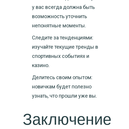
у вас всегда должна быть
возможность уточнить
непонятные моменты.
Следите за тенденциями:
изучайте текущие тренды в
спортивных событиях и
казино.
Делитесь своим опытом:
новичкам будет полезно
узнать, что прошли уже вы.
Заключение