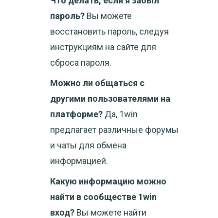
Что делать, если я забыл
пароль?
Вы можете
восстановить пароль, следуя
инструкциям на сайте для
сброса пароля.
Можно ли общаться с
другими пользователями на
платформе?
Да, 1win
предлагает различные форумы
и чаты для обмена
информацией.
Какую информацию можно
найти в сообществе 1win
вход?
Вы можете найти