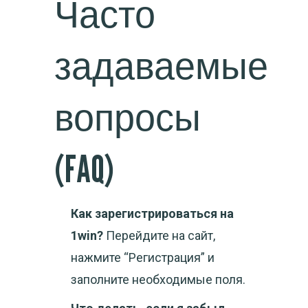
Часто
задаваемые
вопросы
(FAQ)
Как зарегистрироваться на
1win?
Перейдите на сайт,
нажмите “Регистрация” и
заполните необходимые поля.