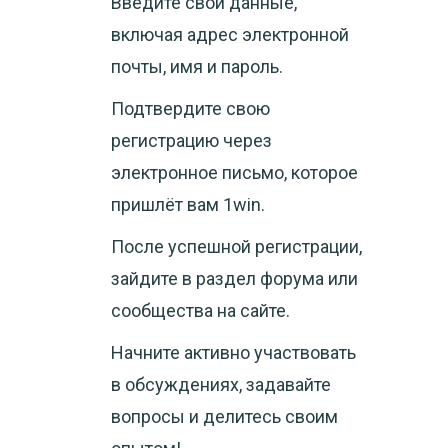
Введите свои данные,
включая адрес электронной
почты, имя и пароль.
Подтвердите свою
регистрацию через
электронное письмо, которое
пришлёт вам 1win.
После успешной регистрации,
зайдите в раздел форума или
сообщества на сайте.
Начните активно участвовать
в обсуждениях, задавайте
вопросы и делитесь своим