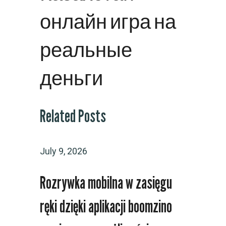
онлайн игра на
реальные
деньги
Related Posts
July 9, 2026
Rozrywka mobilna w zasięgu
ręki dzięki aplikacji boomzino