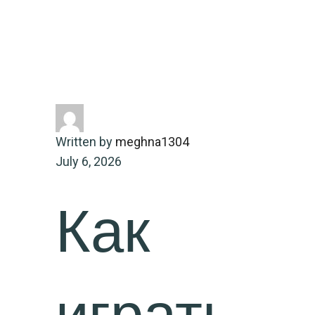
Home
Energy-saving
Как играть в
авиатор Пинап: Казахстан онлайн
игра на реальные деньги
Written by
meghna1304
July 6, 2026
Как
играть