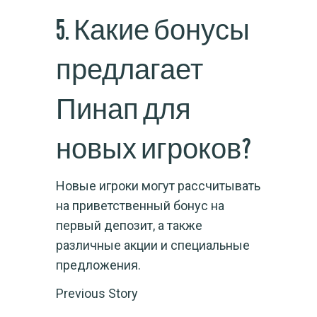
5. Какие бонусы
предлагает
Пинап для
новых игроков?
Новые игроки могут рассчитывать
на приветственный бонус на
первый депозит, а также
различные акции и специальные
предложения.
Previous Story