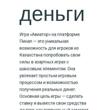
деньги
Игра «Авиатор» на платформе
Пинап — это уникальная
возможность для игроков из
Казахстана попробовать свои
силы в азартных играх с
шансовым элементом. Она
увлекает простым игровым
процессом и возможностью
получения реальных денег.
Основная цель игры — сделать
ставку и вывести свои средства
до того, как виртуальный самолет