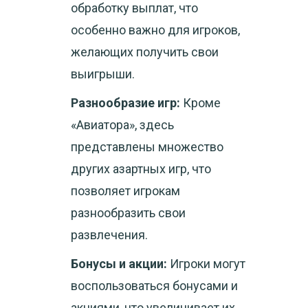
обработку выплат, что
особенно важно для игроков,
желающих получить свои
выигрыши.
Разнообразие игр:
Кроме
«Авиатора», здесь
представлены множество
других азартных игр, что
позволяет игрокам
разнообразить свои
развлечения.
Бонусы и акции:
Игроки могут
воспользоваться бонусами и
акциями, что увеличивает их