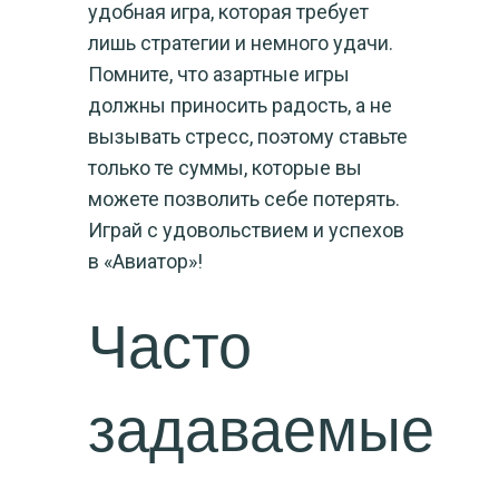
удобная игра, которая требует
лишь стратегии и немного удачи.
Помните, что азартные игры
должны приносить радость, а не
вызывать стресс, поэтому ставьте
только те суммы, которые вы
можете позволить себе потерять.
Играй с удовольствием и успехов
в «Авиатор»!
Часто
задаваемые