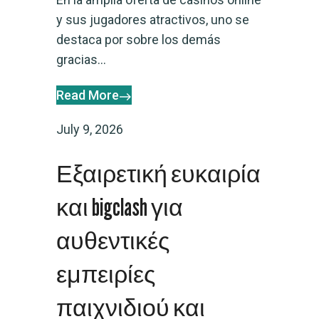
y sus jugadores atractivos, uno se
destaca por sobre los demás
gracias...
Read More
July 9, 2026
Εξαιρετική ευκαιρία
και bigclash για
αυθεντικές
εμπειρίες
παιχνιδιού και