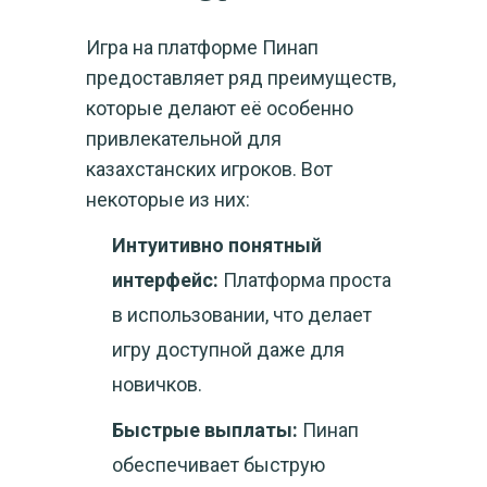
Игра на платформе Пинап
предоставляет ряд преимуществ,
которые делают её особенно
привлекательной для
казахстанских игроков. Вот
некоторые из них:
Интуитивно понятный
интерфейс:
Платформа проста
в использовании, что делает
игру доступной даже для
новичков.
Быстрые выплаты:
Пинап
обеспечивает быструю