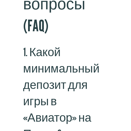
вопросы
(FAQ)
1. Какой
минимальный
депозит для
игры в
«Авиатор» на