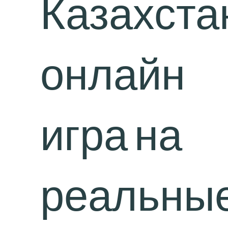
Казахста
онлайн
игра на
реальны