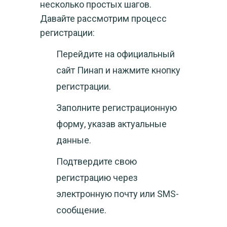
несколько простых шагов.
Давайте рассмотрим процесс
регистрации:
Перейдите на официальный
сайт Пинап и нажмите кнопку
регистрации.
Заполните регистрационную
форму, указав актуальные
данные.
Подтвердите свою
регистрацию через
электронную почту или SMS-
сообщение.