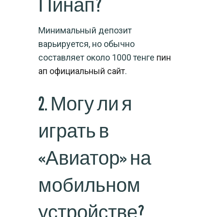
Пинап?
Минимальный депозит
варьируется, но обычно
составляет около 1000 тенге
пин
ап официальный сайт
.
2. Могу ли я
играть в
«Авиатор» на
мобильном
устройстве?