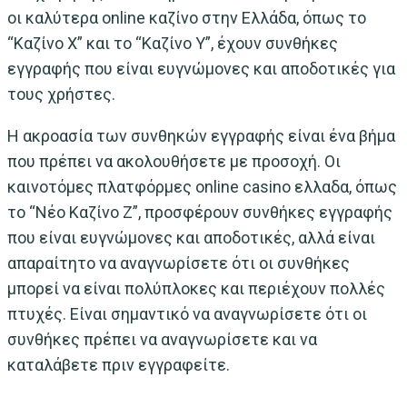
οι καλύτερα online καζίνο στην Ελλάδα, όπως το
“Καζίνο X” και το “Καζίνο Y”, έχουν συνθήκες
εγγραφής που είναι ευγνώμονες και αποδοτικές για
τους χρήστες.
Η ακροασία των συνθηκών εγγραφής είναι ένα βήμα
που πρέπει να ακολουθήσετε με προσοχή. Οι
καινοτόμες πλατφόρμες online casino ελλαδα, όπως
το “Νέο Καζίνο Z”, προσφέρουν συνθήκες εγγραφής
που είναι ευγνώμονες και αποδοτικές, αλλά είναι
απαραίτητο να αναγνωρίσετε ότι οι συνθήκες
μπορεί να είναι πολύπλοκες και περιέχουν πολλές
πτυχές. Είναι σημαντικό να αναγνωρίσετε ότι οι
συνθήκες πρέπει να αναγνωρίσετε και να
καταλάβετε πριν εγγραφείτε.