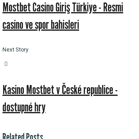
Mostbet Casino Giriş Türkiye - Resmi
casino ve spor bahisleri
Next Story
Kasino Mostbet v České republice -
dostupné hry
Related Posts