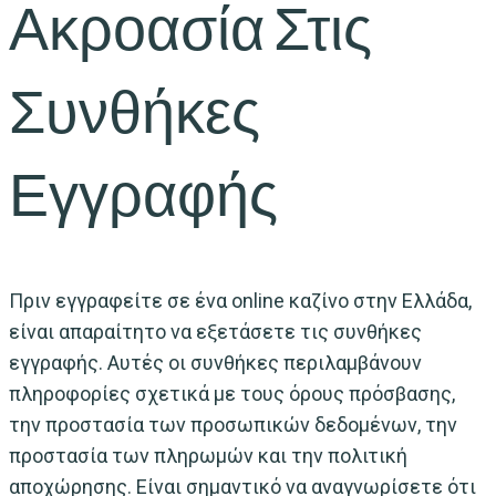
Ακροασία Στις
Συνθήκες
Εγγραφής
Πριν εγγραφείτε σε ένα online καζίνο στην Ελλάδα,
είναι απαραίτητο να εξετάσετε τις συνθήκες
εγγραφής. Αυτές οι συνθήκες περιλαμβάνουν
πληροφορίες σχετικά με τους όρους πρόσβασης,
την προστασία των προσωπικών δεδομένων, την
προστασία των πληρωμών και την πολιτική
αποχώρησης. Είναι σημαντικό να αναγνωρίσετε ότι