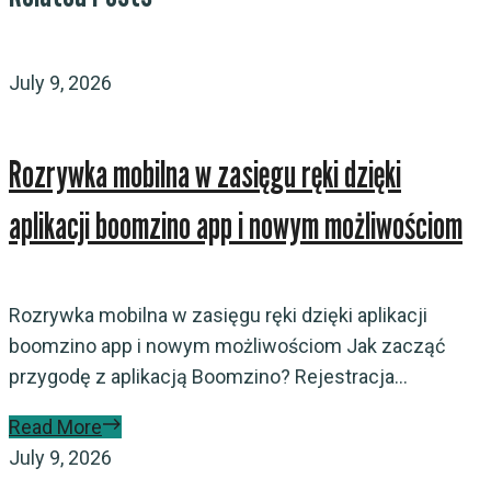
July 9, 2026
Rozrywka mobilna w zasięgu ręki dzięki
aplikacji boomzino app i nowym możliwościom
Rozrywka mobilna w zasięgu ręki dzięki aplikacji
boomzino app i nowym możliwościom Jak zacząć
przygodę z aplikacją Boomzino? Rejestracja...
Read More
July 9, 2026