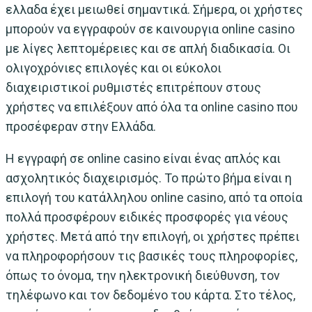
ελλαδα έχει μειωθεί σημαντικά. Σήμερα, οι χρήστες
μπορούν να εγγραφούν σε καινουργια online casino
με λίγες λεπτομέρειες και σε απλή διαδικασία. Οι
ολιγοχρόνιες επιλογές και οι εύκολοι
διαχειριστικοί ρυθμιστές επιτρέπουν στους
χρήστες να επιλέξουν από όλα τα online casino που
προσέφεραν στην Ελλάδα.
Η εγγραφή σε online casino είναι ένας απλός και
ασχολητικός διαχειρισμός. Το πρώτο βήμα είναι η
επιλογή του κατάλληλου online casino, από τα οποία
πολλά προσφέρουν ειδικές προσφορές για νέους
χρήστες. Μετά από την επιλογή, οι χρήστες πρέπει
να πληροφορήσουν τις βασικές τους πληροφορίες,
όπως το όνομα, την ηλεκτρονική διεύθυνση, τον
τηλέφωνο και τον δεδομένο του κάρτα. Στο τέλος,