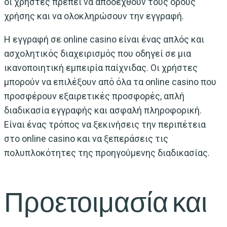
οι χρήστες πρέπει να αποδεχθούν τους όρους
χρήσης και να ολοκληρώσουν την εγγραφή.
Η εγγραφή σε online casino είναι ένας απλός και
ασχολητικός διαχειρισμός που οδηγεί σε μια
ικανοποιητική εμπειρία παίχνιδας. Οι χρήστες
μπορούν να επιλέξουν από όλα τα online casino που
προσφέρουν εξαιρετικές προσφορές, απλή
διαδικασία εγγραφής και ασφαλή πληροφορική.
Είναι ένας τρόπος να ξεκινήσεις την περιπέτεια
στο online casino και να ξεπεράσεις τις
πολυπλοκότητες της προηγούμενης διαδικασίας.
Προετοιμασία και