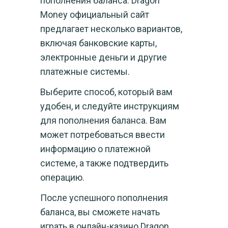
пополнения баланса. Dragon
Money официальный сайт
предлагает несколько вариантов,
включая банковские карты,
электронные деньги и другие
платежные системы.
Выберите способ, который вам
удобен, и следуйте инструкциям
для пополнения баланса. Вам
может потребоваться ввести
информацию о платежной
системе, а также подтвердить
операцию.
После успешного пополнения
баланса, вы сможете начать
играть в онлайн-казино Dragon