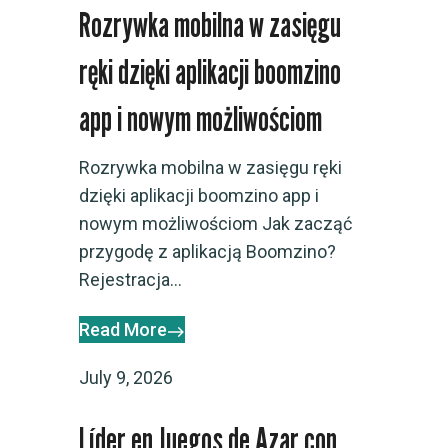
Rozrywka mobilna w zasięgu
ręki dzięki aplikacji boomzino
app i nowym możliwościom
Rozrywka mobilna w zasięgu ręki
dzięki aplikacji boomzino app i
nowym możliwościom Jak zacząć
przygodę z aplikacją Boomzino?
Rejestracja...
Read More
July 9, 2026
Líder en Juegos de Azar con