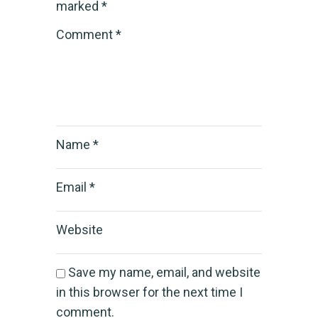
marked
*
Comment
*
Name
*
Email
*
Website
Save my name, email, and website
in this browser for the next time I
comment.