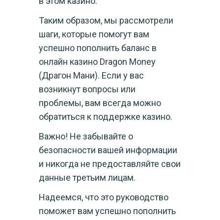
в этом казино.
Таким образом, мы рассмотрели
шаги, которые помогут вам
успешно пополнить баланс в
онлайн казино Dragon Money
(Драгон Мани). Если у вас
возникнут вопросы или
проблемы, вам всегда можно
обратиться к поддержке казино.
Важно! Не забывайте о
безопасности вашей информации
и никогда не предоставляйте свои
данные третьим лицам.
Надеемся, что это руководство
поможет вам успешно пополнить