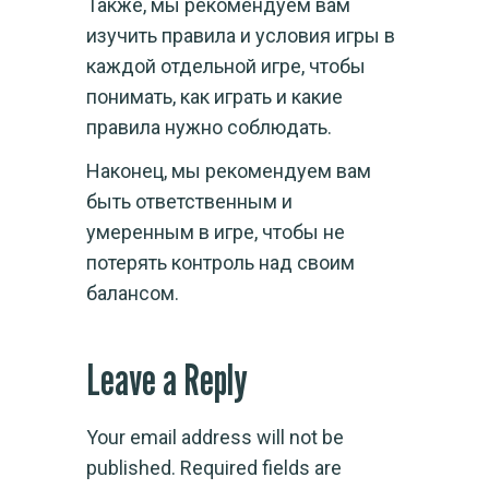
Также, мы рекомендуем вам
изучить правила и условия игры в
каждой отдельной игре, чтобы
понимать, как играть и какие
правила нужно соблюдать.
Наконец, мы рекомендуем вам
быть ответственным и
умеренным в игре, чтобы не
потерять контроль над своим
балансом.
Leave a Reply
Your email address will not be
published.
Required fields are