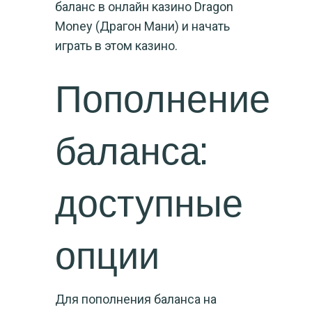
баланс в онлайн казино Dragon
Money (Драгон Мани) и начать
играть в этом казино.
Пополнение
баланса:
доступные
опции
Для пополнения баланса на