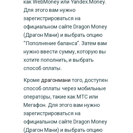
как WebMoney или Yandex.Money.
Для этого вам нужно
зарегистрироваться на
официальном сайте Dragon Money
(Драгон Мани) и выбрать опцию
“Пополнение баланса”. Затем вам
нужно ввести сумму, которую вы
хотите пополнить, и выбрать
способ оплаты.
Кроме
драгонмани
того, доступен
способ оплаты через мобильные
операторы, такие как МТС или
Мегафон. Для этого вам нужно
зарегистрироваться на
официальном сайте Dragon Money
(Драгон Мани) и выбрать опцию