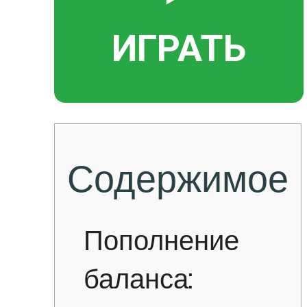
ИГРАТЬ
Содержимое
Пополнение
баланса: