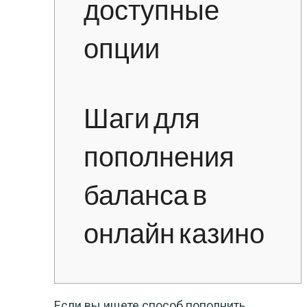
доступные
опции
Шаги для
пополнения
баланса в
онлайн казино
Если вы ищете способ пополнить