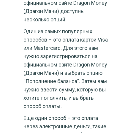
официальном сайте Dragon Money
(Драгон Мани) доступны
несколько опций.
Один из самых популярных
способов – это оплата картой Visa
или Mastercard. Для этого вам
нужно зарегистрироваться на
официальном сайте Dragon Money
(Драгон Мани) и выбрать опцию
“Пополнение баланса”. Затем вам
нужно ввести сумму, которую вы
хотите пополнить, и выбрать
способ оплаты.
Еще один способ – это оплата
через электронные деньги, такие