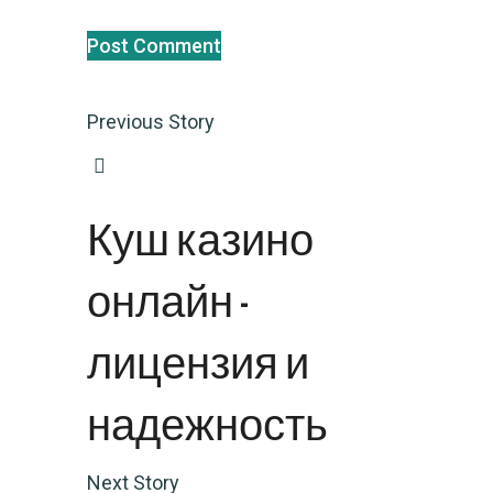
Previous Story
Куш казино
онлайн -
лицензия и
надежность
Next Story