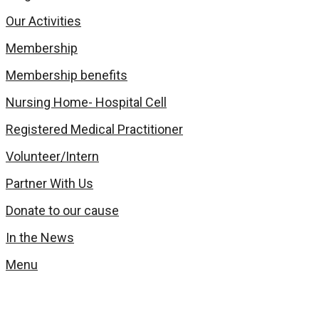
Our Activities
Membership
Membership benefits
Nursing Home- Hospital Cell
Registered Medical Practitioner
Volunteer/Intern
Partner With Us
Donate to our cause
In the News
Menu