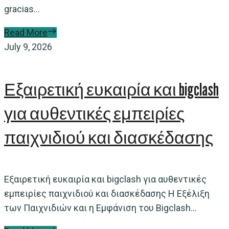
gracias...
Read More
July 9, 2026
Εξαιρετική ευκαιρία και bigclash
για αυθεντικές εμπειρίες
παιχνιδιού και διασκέδασης
Εξαιρετική ευκαιρία και bigclash για αυθεντικές
εμπειρίες παιχνιδιού και διασκέδασης Η Εξέλιξη
των Παιχνιδιών και η Εμφάνιση του Bigclash...