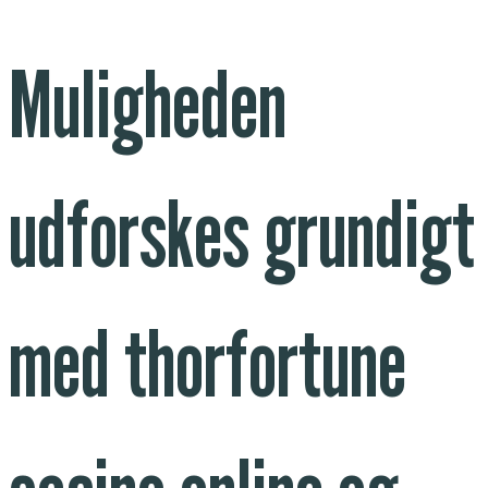
Muligheden
udforskes grundigt
med thorfortune