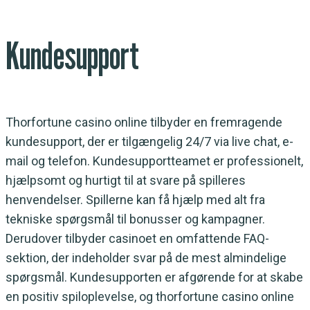
Kundesupport
Thorfortune casino online tilbyder en fremragende
kundesupport, der er tilgængelig 24/7 via live chat, e-
mail og telefon. Kundesupportteamet er professionelt,
hjælpsomt og hurtigt til at svare på spilleres
henvendelser. Spillerne kan få hjælp med alt fra
tekniske spørgsmål til bonusser og kampagner.
Derudover tilbyder casinoet en omfattende FAQ-
sektion, der indeholder svar på de mest almindelige
spørgsmål. Kundesupporten er afgørende for at skabe
en positiv spiloplevelse, og thorfortune casino online