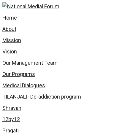
Skip
to
Home
content
About
Mission
Vision
Our Management Team
Our Programs
Medical Dialogues
TILANJALI- De-addiction program
Shravan
12by12
Pragati