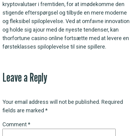
kryptovalutaer i fremtiden, for at imødekomme den
stigende efterspørgsel og tilbyde en mere moderne
og fleksibel spiloplevelse. Ved at omfavne innovation
og holde sig ajour med de nyeste tendenser, kan
thorfortune casino online fortsætte med at levere en
førsteklasses spiloplevelse til sine spillere.
Leave a Reply
Your email address will not be published.
Required
fields are marked
*
Comment
*