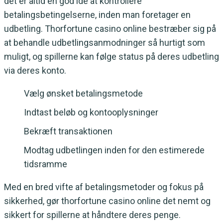
det er altid en god idé at kontrollere
betalingsbetingelserne, inden man foretager en
udbetling. Thorfortune casino online bestræber sig på
at behandle udbetlingsanmodninger så hurtigt som
muligt, og spillerne kan følge status på deres udbetling
via deres konto.
Vælg ønsket betalingsmetode
Indtast beløb og kontooplysninger
Bekræft transaktionen
Modtag udbetlingen inden for den estimerede
tidsramme
Med en bred vifte af betalingsmetoder og fokus på
sikkerhed, gør thorfortune casino online det nemt og
sikkert for spillerne at håndtere deres penge.