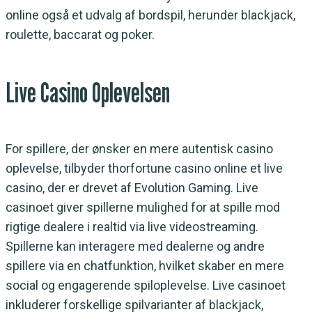
online også et udvalg af bordspil, herunder blackjack,
roulette, baccarat og poker.
Live Casino Oplevelsen
For spillere, der ønsker en mere autentisk casino
oplevelse, tilbyder thorfortune casino online et live
casino, der er drevet af Evolution Gaming. Live
casinoet giver spillerne mulighed for at spille mod
rigtige dealere i realtid via live videostreaming.
Spillerne kan interagere med dealerne og andre
spillere via en chatfunktion, hvilket skaber en mere
social og engagerende spiloplevelse. Live casinoet
inkluderer forskellige spilvarianter af blackjack,