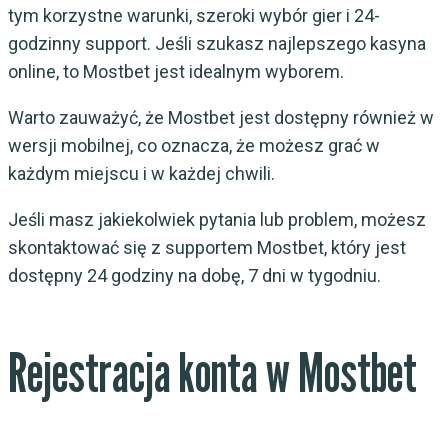
tym korzystne warunki, szeroki wybór gier i 24-
godzinny support. Jeśli szukasz najlepszego kasyna
online, to Mostbet jest idealnym wyborem.
Warto zauważyć, że Mostbet jest dostępny również w
wersji mobilnej, co oznacza, że możesz grać w
każdym miejscu i w każdej chwili.
Jeśli masz jakiekolwiek pytania lub problem, możesz
skontaktować się z supportem Mostbet, który jest
dostępny 24 godziny na dobę, 7 dni w tygodniu.
Rejestracja konta w Mostbet