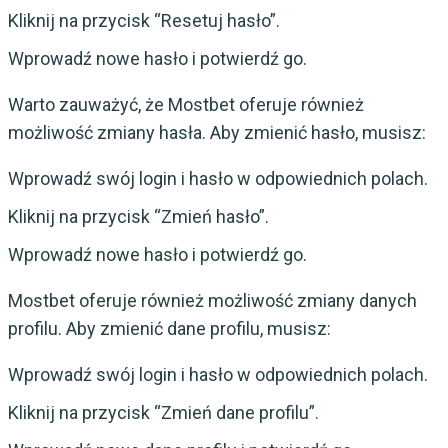
Kliknij na przycisk “Resetuj hasło”.
Wprowadź nowe hasło i potwierdź go.
Warto zauważyć, że Mostbet oferuje również
możliwość zmiany hasła. Aby zmienić hasło, musisz:
Wprowadź swój login i hasło w odpowiednich polach.
Kliknij na przycisk “Zmień hasło”.
Wprowadź nowe hasło i potwierdź go.
Mostbet oferuje również możliwość zmiany danych
profilu. Aby zmienić dane profilu, musisz:
Wprowadź swój login i hasło w odpowiednich polach.
Kliknij na przycisk “Zmień dane profilu”.