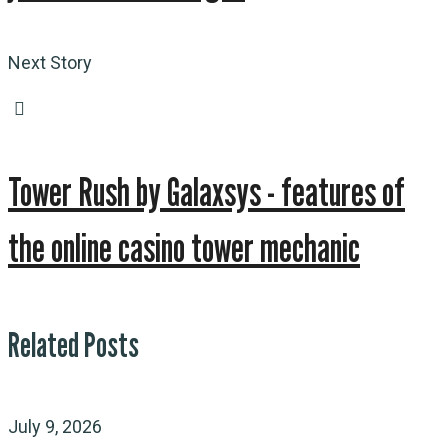
Next Story
Tower Rush by Galaxsys - features of
the online casino tower mechanic
Related Posts
July 9, 2026