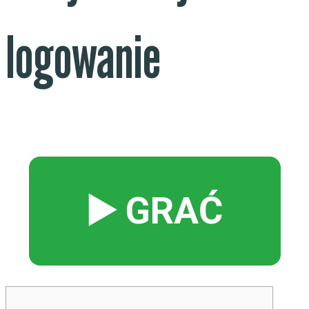
logowanie
▶️ GRAĆ