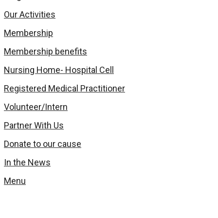
Our Activities
Membership
Membership benefits
Nursing Home- Hospital Cell
Registered Medical Practitioner
Volunteer/Intern
Partner With Us
Donate to our cause
In the News
Menu