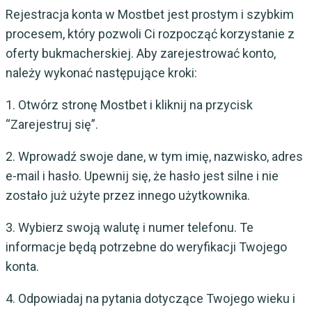
Rejestracja konta w Mostbet jest prostym i szybkim
procesem, który pozwoli Ci rozpocząć korzystanie z
oferty bukmacherskiej. Aby zarejestrować konto,
należy wykonać następujące kroki:
1. Otwórz stronę Mostbet i kliknij na przycisk
“Zarejestruj się”.
2. Wprowadź swoje dane, w tym imię, nazwisko, adres
e-mail i hasło. Upewnij się, że hasło jest silne i nie
zostało już użyte przez innego użytkownika.
3. Wybierz swoją walutę i numer telefonu. Te
informacje będą potrzebne do weryfikacji Twojego
konta.
4. Odpowiadaj na pytania dotyczące Twojego wieku i