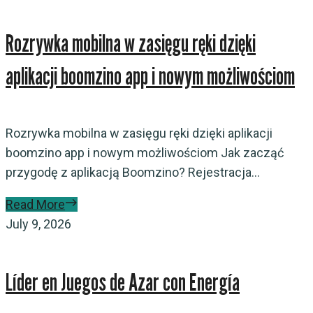
Rozrywka mobilna w zasięgu ręki dzięki
aplikacji boomzino app i nowym możliwościom
Rozrywka mobilna w zasięgu ręki dzięki aplikacji
boomzino app i nowym możliwościom Jak zacząć
przygodę z aplikacją Boomzino? Rejestracja...
Read More
July 9, 2026
Líder en Juegos de Azar con Energía