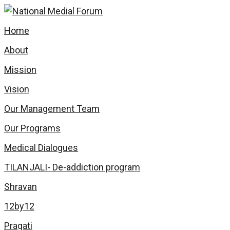
Skip
to
Home
content
About
Mission
Vision
Our Management Team
Our Programs
Medical Dialogues
TILANJALI- De-addiction program
Shravan
12by12
Pragati