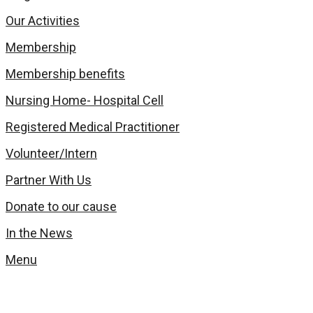
Our Activities
Membership
Membership benefits
Nursing Home- Hospital Cell
Registered Medical Practitioner
Volunteer/Intern
Partner With Us
Donate to our cause
In the News
Menu