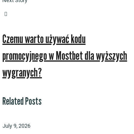
Next Story
Czemu warto używać kodu
promocyjnego w Mostbet dla wyższych
wygranych?
Related Posts
July 9, 2026