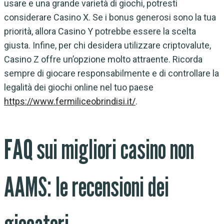
usare e una grande varietà di giochi, potresti
considerare Casino X. Se i bonus generosi sono la tua
priorità, allora Casino Y potrebbe essere la scelta
giusta. Infine, per chi desidera utilizzare criptovalute,
Casino Z offre un’opzione molto attraente. Ricorda
sempre di giocare responsabilmente e di controllare la
legalità dei giochi online nel tuo paese
https://www.fermiliceobrindisi.it/
.
FAQ sui migliori casino non
AAMS: le recensioni dei