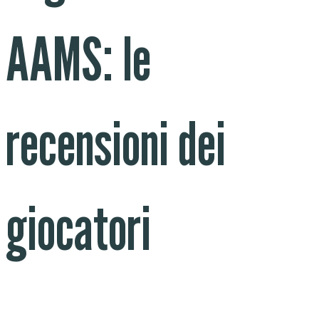
AAMS: le
recensioni dei
giocatori