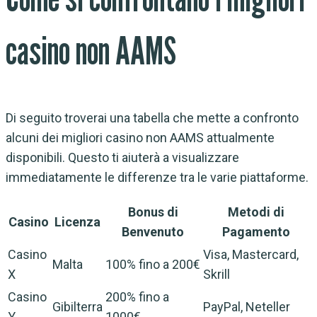
casino non AAMS
Di seguito troverai una tabella che mette a confronto
alcuni dei migliori casino non AAMS attualmente
disponibili. Questo ti aiuterà a visualizzare
immediatamente le differenze tra le varie piattaforme.
Bonus di
Metodi di
Casino
Licenza
Benvenuto
Pagamento
Casino
Visa, Mastercard,
Malta
100% fino a 200€
X
Skrill
Casino
200% fino a
Gibilterra
PayPal, Neteller
Y
1000€