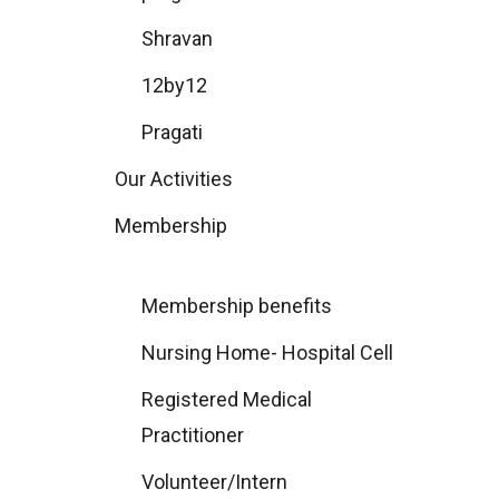
Shravan
12by12
Pragati
Our Activities
Membership
Membership benefits
Nursing Home- Hospital Cell
Registered Medical
Practitioner
Volunteer/Intern