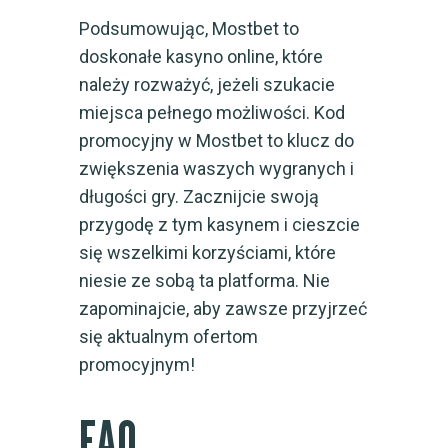
Podsumowując, Mostbet to
doskonałe kasyno online, które
należy rozważyć, jeżeli szukacie
miejsca pełnego możliwości. Kod
promocyjny w Mostbet to klucz do
zwiększenia waszych wygranych i
długości gry. Zacznijcie swoją
przygodę z tym kasynem i cieszcie
się wszelkimi korzyściami, które
niesie ze sobą ta platforma. Nie
zapominajcie, aby zawsze przyjrzeć
się aktualnym ofertom
promocyjnym!
FAQ