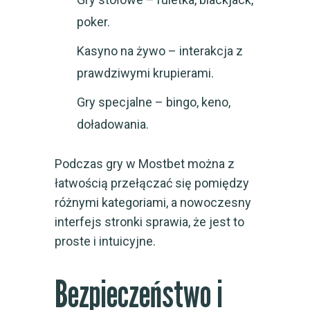
poker.
Kasyno na żywo – interakcja z
prawdziwymi krupierami.
Gry specjalne – bingo, keno,
doładowania.
Podczas gry w Mostbet można z
łatwością przełączać się pomiędzy
różnymi kategoriami, a nowoczesny
interfejs stronki sprawia, że jest to
proste i intuicyjne.
Bezpieczeństwo i