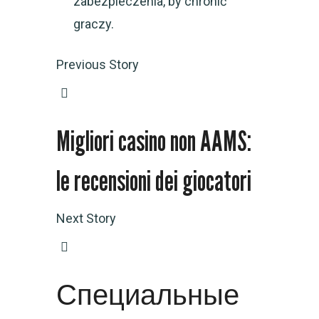
zabezpieczenia, by chronić
graczy.
Previous Story
Migliori casino non AAMS:
le recensioni dei giocatori
Next Story
Специальные