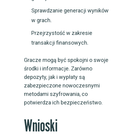
Sprawdzanie generacji wyników
w grach.
Przejrzystość w zakresie
transakcji finansowych.
Gracze mogą być spokojni o swoje
środki i informacje. Zarówno
depozyty, jak i wypłaty są
zabezpieczone nowoczesnymi
metodami szyfrowania, co
potwierdza ich bezpieczeństwo.
Wnioski