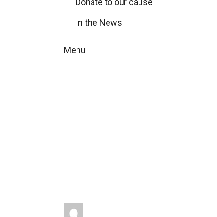
Donate to our cause
In the News
Menu
Les Critères
Home
Energ