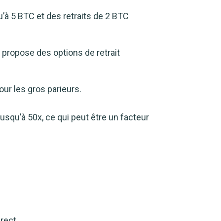
’à 5 BTC et des retraits de 2 BTC
o propose des options de retrait
r les gros parieurs.
jusqu’à 50x, ce qui peut être un facteur
rect.