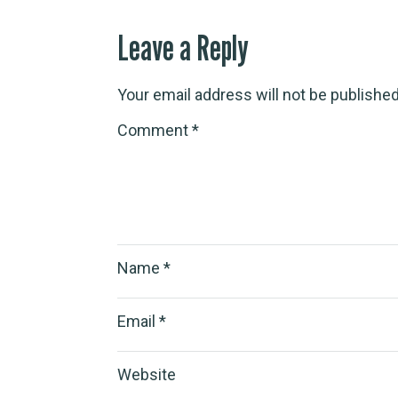
Leave a Reply
Your email address will not be published
Comment
*
Name
*
Email
*
Website