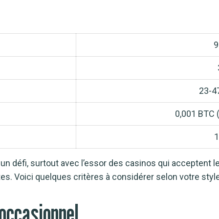
9
23-4
0,001 BTC (
1
e un défi, surtout avec l’essor des casinos qui acceptent
s. Voici quelques critères à considérer selon votre style
 occasionnel…