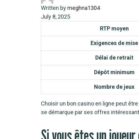
Written by
meghna1304
July 8, 2025
RTP moyen
Exigences de mise
Délai de retrait
Dépôt minimum
Nombre de jeux
Choisir un bon casino en ligne peut êtr
se démarque par ses offres intéressante
Si vous êtes un joueur