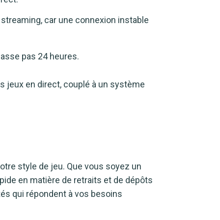
streaming, car une connexion instable
épasse pas 24 heures.
s jeux en direct, couplé à un système
otre style de jeu. Que vous soyez un
apide en matière de retraits et de dépôts
ités qui répondent à vos besoins