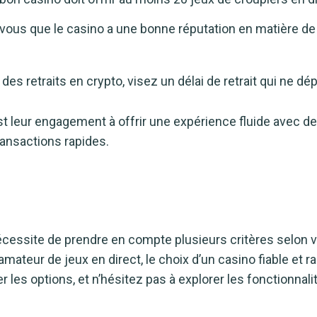
ous que le casino a une bonne réputation en matière de 
des retraits en crypto, visez un délai de retrait qui ne d
t leur engagement à offrir une expérience fluide avec de
ransactions rapides.
essite de prendre en compte plusieurs critères selon v
amateur de jeux en direct, le choix d’un casino fiable et r
 les options, et n’hésitez pas à explorer les fonctionnal