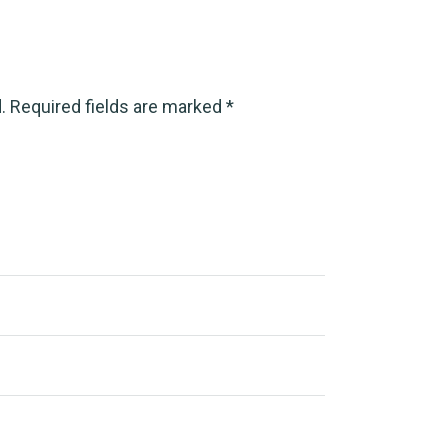
.
Required fields are marked
*