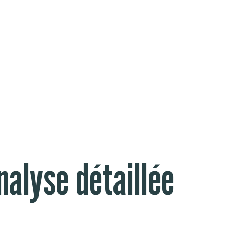
nalyse détaillée