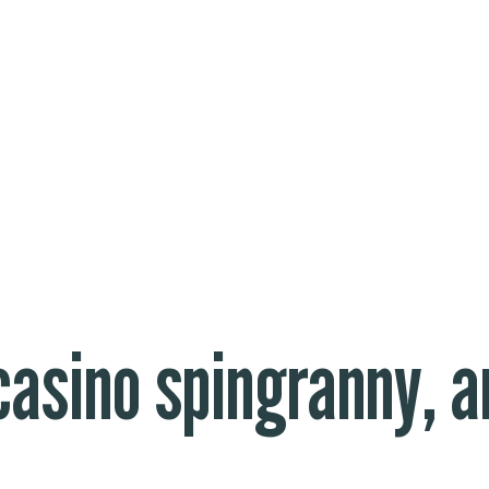
casino spingranny, a