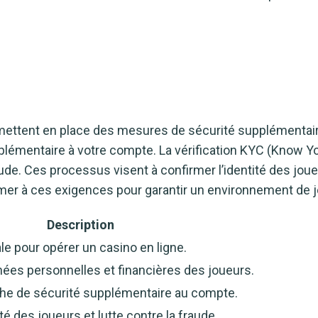
tent en place des mesures de sécurité supplémentaires. 
pplémentaire à votre compte. La vérification KYC (Know 
ude. Ces processus visent à confirmer l’identité des joueur
mer à ces exigences pour garantir un environnement de je
Description
ale pour opérer un casino en ligne.
ées personnelles et financières des joueurs.
he de sécurité supplémentaire au compte.
té des joueurs et lutte contre la fraude.