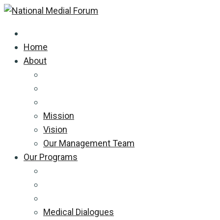
Skip
to
content
Home
About
Mission
Vision
Our Management Team
Our Programs
Medical Dialogues