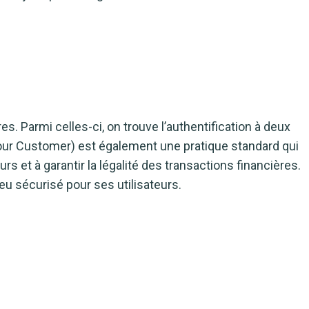
Parmi celles-ci, on trouve l’authentification à deux
Your Customer) est également une pratique standard qui
s et à garantir la légalité des transactions financières.
u sécurisé pour ses utilisateurs.