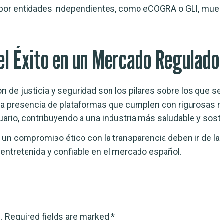
 por entidades independientes, como eCOGRA o GLI, mues
el Éxito en un Mercado Regulado
ón de justicia y seguridad son los pilares sobre los que s
a presencia de plataformas que cumplen con rigurosas n
ario, contribuyendo a una industria más saludable y soste
 y un compromiso ético con la transparencia deben ir de l
 entretenida y confiable en el mercado español.
.
Required fields are marked
*