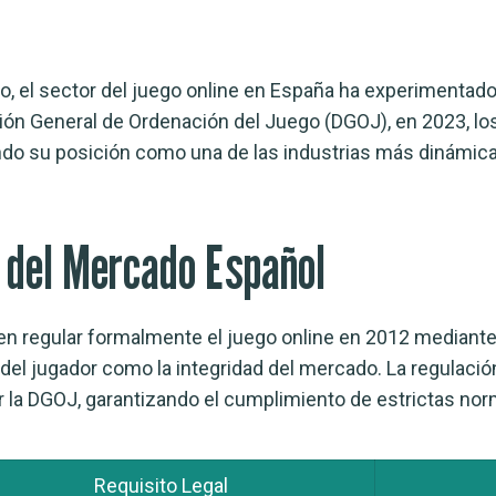
, el sector del juego online en España ha experimentado
ión General de Ordenación del Juego (DGOJ), en 2023, los
ndo su posición como una de las industrias más dinámica
 del Mercado Español
en regular formalmente el juego online en 2012 mediante
del jugador como la integridad del mercado. La regulaci
 la DGOJ, garantizando el cumplimiento de estrictas nor
Requisito Legal