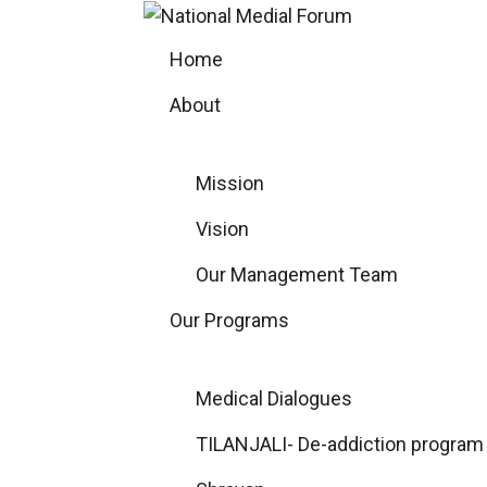
Skip
to
Home
content
About
Mission
Vision
Our Management Team
Our Programs
Medical Dialogues
TILANJALI- De-addiction program