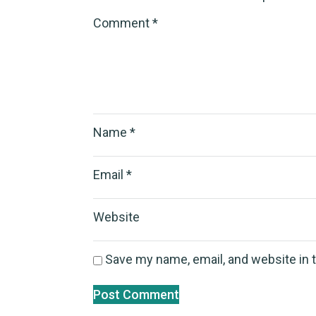
Comment
*
Name
*
Email
*
Website
Save my name, email, and website in 