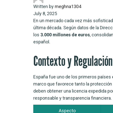
Written by
meghna1304
July 8, 2025
En un mercado cada vez más sofisticado
última década. Según datos de la Direcc
los
3.000 millones de euros
, consolida
español.
Contexto y Regulación
España fue uno de los primeros países 
marco que favorece tanto la protección 
deben obtener una licencia expedida por
responsable y transparencia financiera.
Aspecto