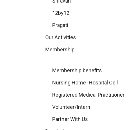
Shravan
12by12
Pragati
Our Activities
Membership
Membership benefits
Nursing Home- Hospital Cell
Registered Medical Practitioner
Volunteer/Intern
Partner With Us