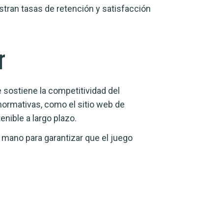
tran tasas de retención y satisfacción
r
e sostiene la competitividad del
ormativas, como el sitio web de
nible a largo plazo.
a mano para garantizar que el juego