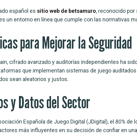
cado español es
sitio web de betsamuro
, reconocido por
ores un entorno en línea que cumple con las normativas m
icas para Mejorar la Seguridad
n, cifrado avanzado y auditorías independientes ha sido 
lataformas que implementan sistemas de juego auditados
dos sean aleatorios y justos.
os y Datos del Sector
ociación Española de Juego Digital (JDigital), el
80%
de l
factores más influyentes en su decisión de confiar en un