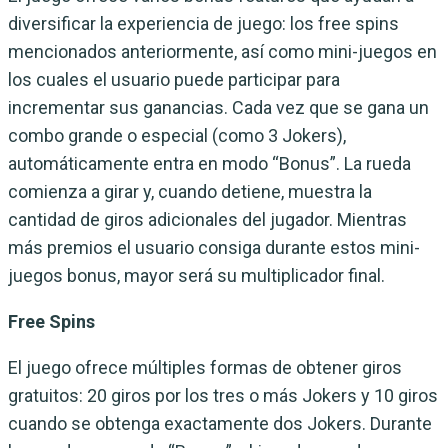
diversificar la experiencia de juego: los free spins
mencionados anteriormente, así como mini-juegos en
los cuales el usuario puede participar para
incrementar sus ganancias. Cada vez que se gana un
combo grande o especial (como 3 Jokers),
automáticamente entra en modo “Bonus”. La rueda
comienza a girar y, cuando detiene, muestra la
cantidad de giros adicionales del jugador. Mientras
más premios el usuario consiga durante estos mini-
juegos bonus, mayor será su multiplicador final.
Free Spins
El juego ofrece múltiples formas de obtener giros
gratuitos: 20 giros por los tres o más Jokers y 10 giros
cuando se obtenga exactamente dos Jokers. Durante