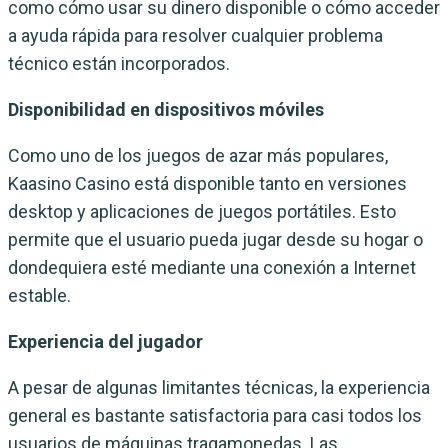
como cómo usar su dinero disponible o cómo acceder
a ayuda rápida para resolver cualquier problema
técnico están incorporados.
Disponibilidad en dispositivos móviles
Como uno de los juegos de azar más populares,
Kaasino Casino está disponible tanto en versiones
desktop y aplicaciones de juegos portátiles. Esto
permite que el usuario pueda jugar desde su hogar o
dondequiera esté mediante una conexión a Internet
estable.
Experiencia del jugador
A pesar de algunas limitantes técnicas, la experiencia
general es bastante satisfactoria para casi todos los
usuarios de máquinas tragamonedas. Las