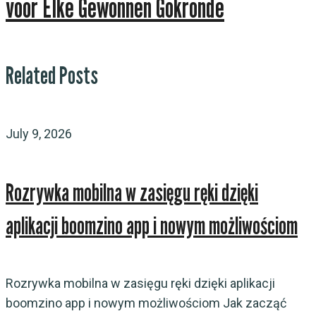
voor Elke Gewonnen Gokronde
Related Posts
July 9, 2026
Rozrywka mobilna w zasięgu ręki dzięki
aplikacji boomzino app i nowym możliwościom
Rozrywka mobilna w zasięgu ręki dzięki aplikacji
boomzino app i nowym możliwościom Jak zacząć