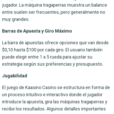
jugador. La máquina tragaperras muestra un balance
entre suelen ser frecuentes, pero generalmente no
muy grandes.
Barras de Apuesta y Giro Máximo
La barra de apuestas ofrece opciones que van desde
$0,10 hasta $100 por cada giro. El usuario también
puede elegir entre 1 a 5 rueda para ajustar su
estrategia según sus preferencias y presupuesto.
Jugabilidad
El juego de Kaasino Casino se estructura en forma de
un proceso intuitivo e interactivo donde el jugador
introduce la apuesta, gira las máquinas tragaperras y
recibe los resultados. Algunos detalles importantes