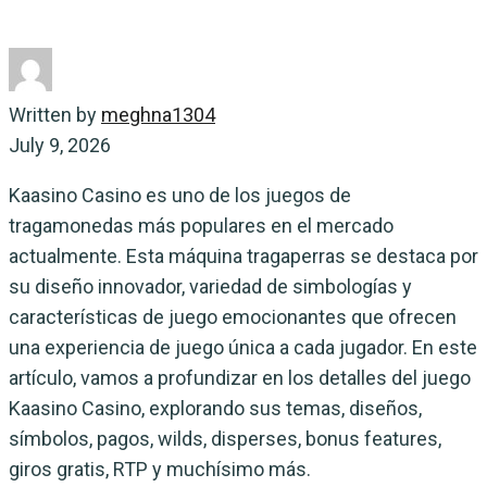
Home
Energy-saving
La Experiencia de Juego en
Kaasino Casino
Written by
meghna1304
July 9, 2026
Kaasino Casino es uno de los juegos de
tragamonedas más populares en el mercado
actualmente. Esta máquina tragaperras se destaca por
su diseño innovador, variedad de simbologías y
características de juego emocionantes que ofrecen
una experiencia de juego única a cada jugador. En este
artículo, vamos a profundizar en los detalles del juego
Kaasino Casino, explorando sus temas, diseños,
símbolos, pagos, wilds, disperses, bonus features,
giros gratis, RTP y muchísimo más.