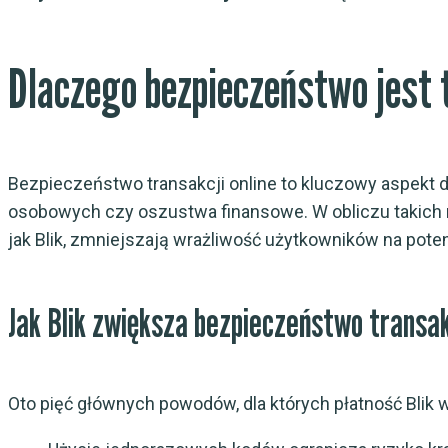
Dlaczego bezpieczeństwo jest 
Bezpieczeństwo transakcji online to kluczowy aspekt d
osobowych czy oszustwa finansowe. W obliczu takich ry
jak Blik, zmniejszają wrażliwość użytkowników na pote
Jak Blik zwiększa bezpieczeństwo transak
Oto pięć głównych powodów, dla których płatność Blik