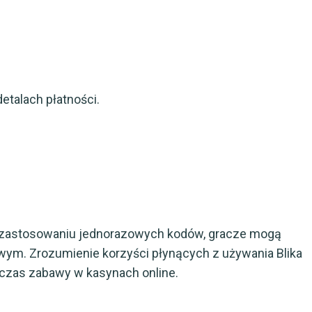
etalach płatności.
ęki zastosowaniu jednorazowych kodów, gracze mogą
ym. Zrozumienie korzyści płynących z używania Blika
czas zabawy w kasynach online.