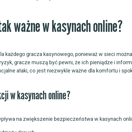
tak ważne w kasynach online?
la każdego gracza kasynowego, ponieważ w sieci można 
zyk, gracze muszą być pewni, że ich pieniądze i inform
ncjalne ataki, co jest niezwykle ważne dla komfortu i s
cji w kasynach online?
 wpływa na zwiększenie bezpieczeństwa w kasynach onli