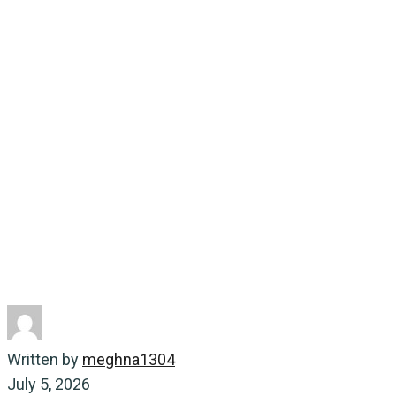
Kasyna Online: Jak
jednorazowych kod
Home
Energy-saving
Kasyna Online: Jak Płatność Blik
Written by
meghna1304
July 5, 2026