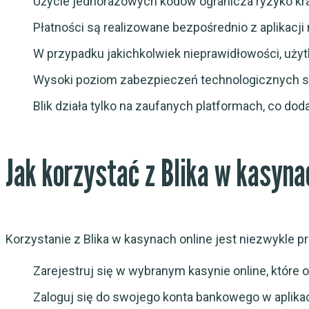
Użycie jednorazowych kodów ogranicza ryzyko kr
Płatności są realizowane bezpośrednio z aplikacji
W przypadku jakichkolwiek nieprawidłowości, uży
Wysoki poziom zabezpieczeń technologicznych s
Blik działa tylko na zaufanych platformach, co do
Jak korzystać z Blika w kasyna
Korzystanie z Blika w kasynach online jest niezwykle p
Zarejestruj się w wybranym kasynie online, które o
Zaloguj się do swojego konta bankowego w aplikac