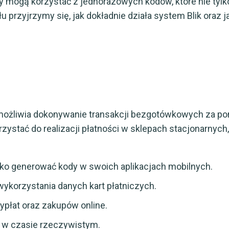
y mogą korzystać z jednorazowych kodów, które nie tylko
 przyjrzymy się, jak dokładnie działa system Blik oraz ja
umożliwia dokonywanie transakcji bezgotówkowych za pom
tać do realizacji płatności w sklepach stacjonarnych, j
o generować kody w swoich aplikacjach mobilnych.
ykorzystania danych kart płatniczych.
ypłat oraz zakupów online.
e w czasie rzeczywistym.