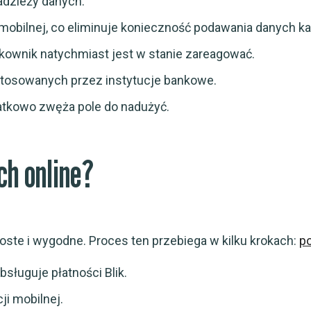
adzieży danych.
 mobilnej, co eliminuje konieczność podawania danych kar
tkownik natychmiast jest w stanie zareagować.
tosowanych przez instytucje bankowe.
datkowo zwęża pole do nadużyć.
ch online?
roste i wygodne. Proces ten przebiega w kilku krokach:
po
bsługuje płatności Blik.
ji mobilnej.