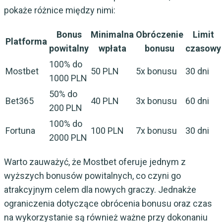
pokaże różnice między nimi:
Bonus
Minimalna
Obróczenie
Limit
Platforma
powitalny
wpłata
bonusu
czasowy
100% do
Mostbet
50 PLN
5x bonusu
30 dni
1000 PLN
50% do
Bet365
40 PLN
3x bonusu
60 dni
200 PLN
100% do
Fortuna
100 PLN
7x bonusu
30 dni
2000 PLN
Warto zauważyć, że Mostbet oferuje jednym z
wyższych bonusów powitalnych, co czyni go
atrakcyjnym celem dla nowych graczy. Jednakże
ograniczenia dotyczące obrócenia bonusu oraz czas
na wykorzystanie są również ważne przy dokonaniu