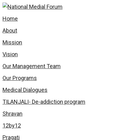
Skip
to
Home
content
About
Mission
Vision
Our Management Team
Our Programs
Medical Dialogues
TILANJALI- De-addiction program
Shravan
12by12
Pragati