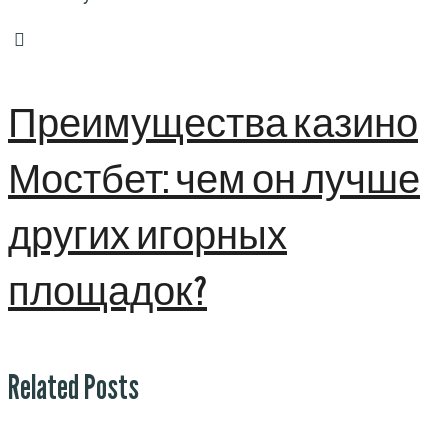
Преимущества казино
Мостбет: чем он лучше
других игорных
площадок?
Related Posts