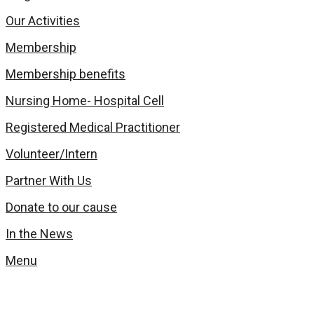
Our Activities
Membership
Membership benefits
Nursing Home- Hospital Cell
Registered Medical Practitioner
Volunteer/Intern
Partner With Us
Donate to our cause
In the News
Menu