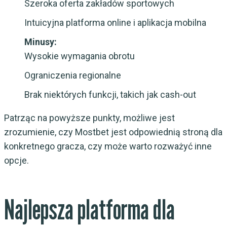
Szeroka oferta zakładów sportowych
Intuicyjna platforma online i aplikacja mobilna
Minusy:
Wysokie wymagania obrotu
Ograniczenia regionalne
Brak niektórych funkcji, takich jak cash-out
Patrząc na powyższe punkty, możliwe jest
zrozumienie, czy Mostbet jest odpowiednią stroną dla
konkretnego gracza, czy może warto rozważyć inne
opcje.
Najlepsza platforma dla