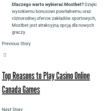
Dlaczego warto wybierać Mostbet?
Dzięki
wysokiemu bonusowi powitalnemu oraz
różnorodnej ofercie zakładów sportowych,
Mostbet jest atrakcyjną opcją dla nowych
graczy.
Previous Story
Top Reasons to Play Casino Online
Canada Games
Next Story