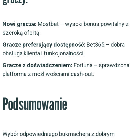
Nowi gracze:
Mostbet – wysoki bonus powitalny z
szeroką ofertą.
Gracze preferujący dostępność:
Bet365 – dobra
obsługa klienta i funkcjonalności.
Gracze z doświadczeniem:
Fortuna – sprawdzona
platforma z możliwościami cash-out.
Podsumowanie
Wybór odpowiedniego bukmachera z dobrym