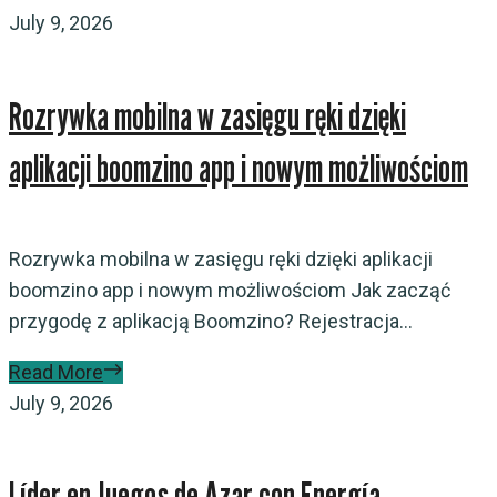
July 9, 2026
Rozrywka mobilna w zasięgu ręki dzięki
aplikacji boomzino app i nowym możliwościom
Rozrywka mobilna w zasięgu ręki dzięki aplikacji
boomzino app i nowym możliwościom Jak zacząć
przygodę z aplikacją Boomzino? Rejestracja...
Read More
July 9, 2026
Líder en Juegos de Azar con Energía