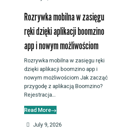
Rozrywka mobilna w zasięgu
ręki dzięki aplikacji boomzino
app i nowym możliwościom
Rozrywka mobilna w zasięgu ręki
dzięki aplikacji boomzino app i
nowym możliwościom Jak zacząć
przygodę z aplikacją Boomzino?
Rejestracja...
Read More
July 9, 2026