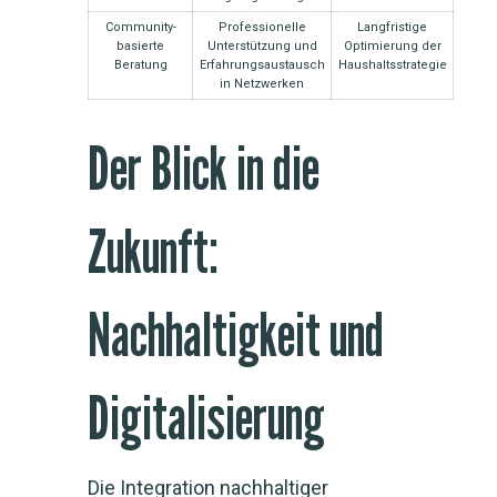
Community-
Professionelle
Langfristige
basierte
Unterstützung und
Optimierung der
Beratung
Erfahrungsaustausch
Haushaltsstrategie
in Netzwerken
Der Blick in die
Zukunft:
Nachhaltigkeit und
Digitalisierung
Die Integration nachhaltiger