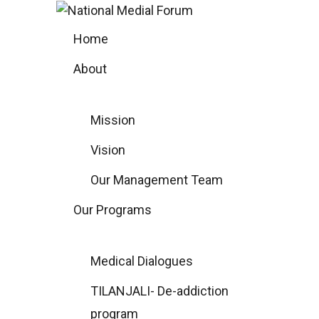
Skip
to
Home
content
About
Mission
Vision
Our Management Team
Our Programs
Medical Dialogues
TILANJALI- De-addiction
program