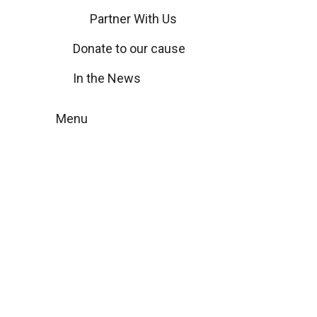
Partner With Us
Donate to our cause
In the News
Menu
Innovative
Ansätze für