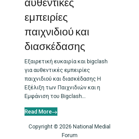
αυθεντικές
εμπειρίες
παιχνιδιού και
διασκέδασης
Εξαιρετική ευκαιρία και bigclash
για αυθεντικές εμπειρίες
παιχνιδιού και διασκέδασης Η
Εξέλιξη των Παιχνιδιών και η
Εμφάνιση του Bigclash...
Read More
Copyright © 2026 National Medial
Forum