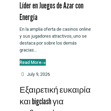
Líder en Juegos de Azar con
Energía
En la amplia oferta de casinos online
y sus jugadores atractivos, uno se
destaca por sobre los demás
gracias...
Read More
July 9, 2026
Εξαιρετική ευκαιρία
και bigclash για