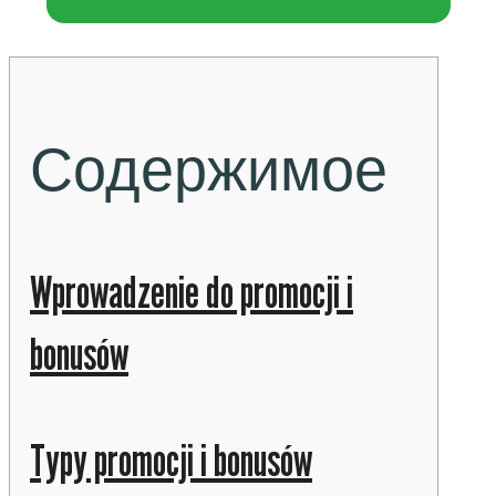
Содержимое
Wprowadzenie do promocji i
bonusów
Typy promocji i bonusów