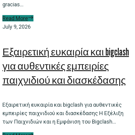
gracias...
Read More
July 9, 2026
Εξαιρετική ευκαιρία και bigclash
για αυθεντικές εμπειρίες
παιχνιδιού και διασκέδασης
Εξαιρετική ευκαιρία και bigclash για αυθεντικές
εμπειρίες παιχνιδιού και διασκέδασης Η Εξέλιξη
των Παιχνιδιών και η Εμφάνιση του Bigclash...