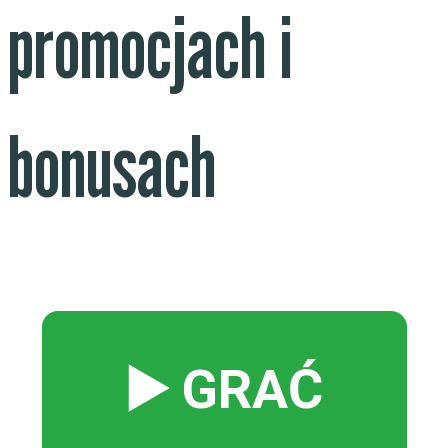
promocjach i
bonusach
▶️ GRAĆ