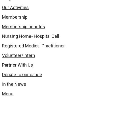
Our Activities
Membership
Membership benefits
Nursing Home- Hospital Cell
Registered Medical Practitioner
Volunteer/Intern
Partner With Us
Donate to our cause
In the News
Menu