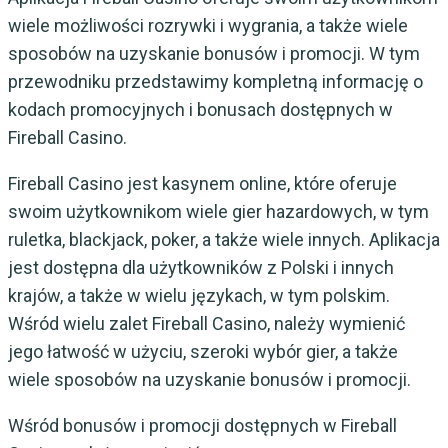
wiele możliwości rozrywki i wygrania, a także wiele
sposobów na uzyskanie bonusów i promocji. W tym
przewodniku przedstawimy kompletną informację o
kodach promocyjnych i bonusach dostępnych w
Fireball Casino.
Fireball Casino jest kasynem online, które oferuje
swoim użytkownikom wiele gier hazardowych, w tym
ruletka, blackjack, poker, a także wiele innych. Aplikacja
jest dostępna dla użytkowników z Polski i innych
krajów, a także w wielu językach, w tym polskim.
Wśród wielu zalet Fireball Casino, należy wymienić
jego łatwość w użyciu, szeroki wybór gier, a także
wiele sposobów na uzyskanie bonusów i promocji.
Wśród bonusów i promocji dostępnych w Fireball