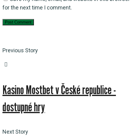
for the next time I comment.
Previous Story
Kasino Mostbet v České republice -
dostupné hry
Next Story