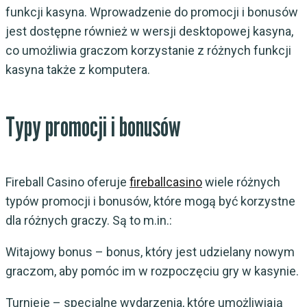
funkcji kasyna. Wprowadzenie do promocji i bonusów
jest dostępne również w wersji desktopowej kasyna,
co umożliwia graczom korzystanie z różnych funkcji
kasyna także z komputera.
Typy promocji i bonusów
Fireball Casino oferuje
fireballcasino
wiele różnych
typów promocji i bonusów, które mogą być korzystne
dla różnych graczy. Są to m.in.:
Witajowy bonus – bonus, który jest udzielany nowym
graczom, aby pomóc im w rozpoczęciu gry w kasynie.
Turnieje – specjalne wydarzenia, które umożliwiają