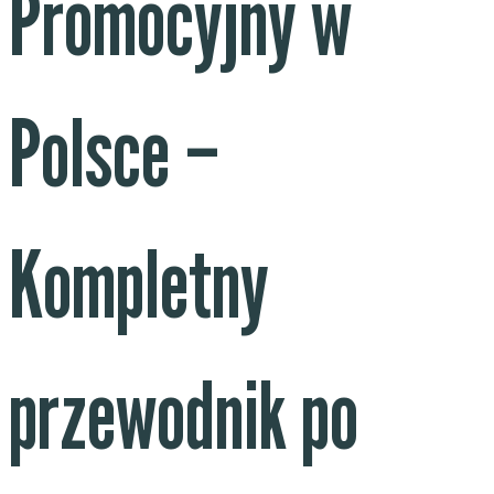
Promocyjny w
Polsce –
Kompletny
przewodnik po