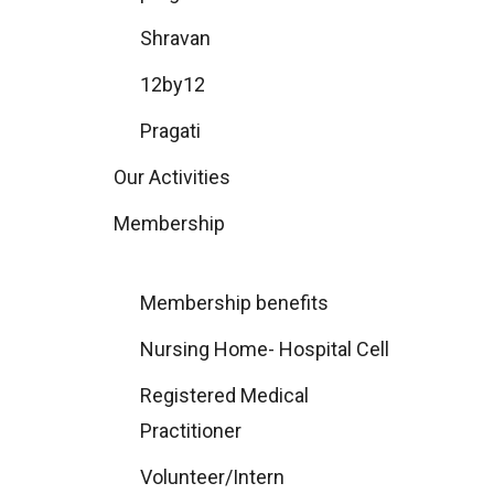
Shravan
12by12
Pragati
Our Activities
Membership
Membership benefits
Nursing Home- Hospital Cell
Registered Medical
Practitioner
Volunteer/Intern