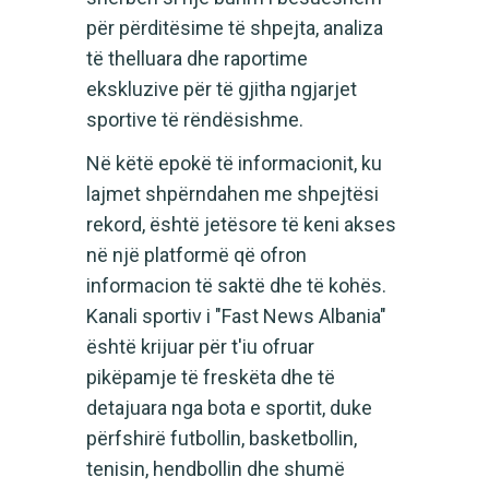
për përditësime të shpejta, analiza
të thelluara dhe raportime
ekskluzive për të gjitha ngjarjet
sportive të rëndësishme.
Në këtë epokë të informacionit, ku
lajmet shpërndahen me shpejtësi
rekord, është jetësore të keni akses
në një platformë që ofron
informacion të saktë dhe të kohës.
Kanali sportiv i "Fast News Albania"
është krijuar për t'iu ofruar
pikëpamje të freskëta dhe të
detajuara nga bota e sportit, duke
përfshirë futbollin, basketbollin,
tenisin, hendbollin dhe shumë