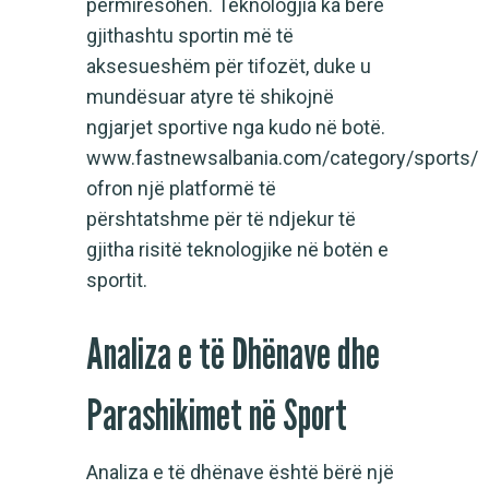
përmirësohen. Teknologjia ka bërë
gjithashtu sportin më të
aksesueshëm për tifozët, duke u
mundësuar atyre të shikojnë
ngjarjet sportive nga kudo në botë.
www.fastnewsalbania.com/category/sports/
ofron një platformë të
përshtatshme për të ndjekur të
gjitha risitë teknologjike në botën e
sportit.
Analiza e të Dhënave dhe
Parashikimet në Sport
Analiza e të dhënave është bërë një