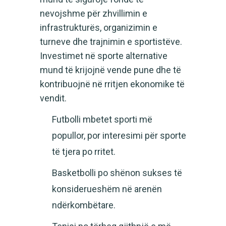
nevojshme për zhvillimin e
infrastrukturës, organizimin e
turneve dhe trajnimin e sportistëve.
Investimet në sporte alternative
mund të krijojnë vende pune dhe të
kontribuojnë në rritjen ekonomike të
vendit.
Futbolli mbetet sporti më
popullor, por interesimi për sporte
të tjera po rritet.
Basketbolli po shënon sukses të
konsiderueshëm në arenën
ndërkombëtare.