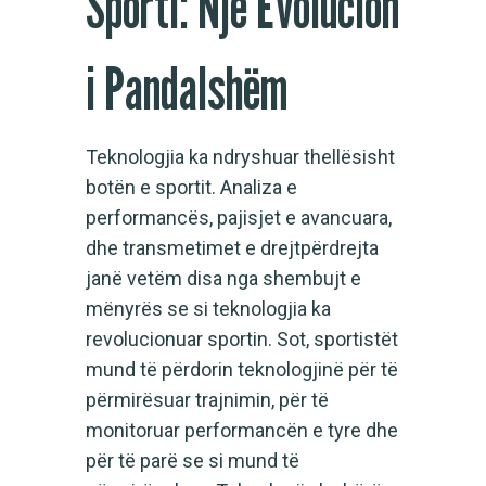
Sporti: Një Evolucion
i Pandalshëm
Teknologjia ka ndryshuar thellësisht
botën e sportit. Analiza e
performancës, pajisjet e avancuara,
dhe transmetimet e drejtpërdrejta
janë vetëm disa nga shembujt e
mënyrës se si teknologjia ka
revolucionuar sportin. Sot, sportistët
mund të përdorin teknologjinë për të
përmirësuar trajnimin, për të
monitoruar performancën e tyre dhe
për të parë se si mund të