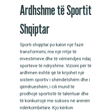
Ardhshme të Sportit
Shqiptar
Sporti shqiptar po kalon një fazë
transformimi, me një rritje të
investimeve dhe të vëmendjes ndaj
sporteve të ndryshme. Vizioni për të
ardhmen është që të krijohet një
sistem sportiv i shëndetshëm dhe i
qëndrueshëm, i cili mund të
prodhojë sportistë të talentuar dhe
të konkurrojë me sukses në arenën
ndërkombëtare. Kjo kërkon