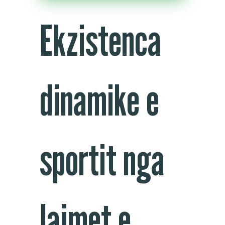
Ekzistenca
dinamike e
sportit nga
lajmet e