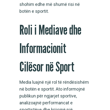
shohim edhe më shumë risi në
botën e sportit.
Roli i Mediave dhe
Informacionit
Cilësor në Sport
Media luajnë një rol të rëndësishëm
në botën e sportit. Ato informojnë
publikun për ngjarjet sportive,
analizoajnë performancat e
sportistëve dhe krijojnë një