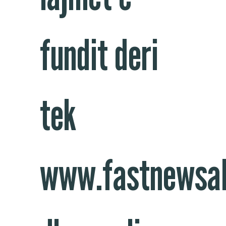
fundit deri
tek
www.fastnewsal