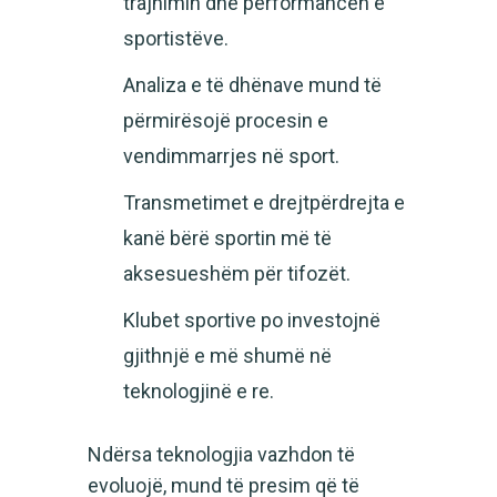
trajnimin dhe performancën e
sportistëve.
Analiza e të dhënave mund të
përmirësojë procesin e
vendimmarrjes në sport.
Transmetimet e drejtpërdrejta e
kanë bërë sportin më të
aksesueshëm për tifozët.
Klubet sportive po investojnë
gjithnjë e më shumë në
teknologjinë e re.
Ndërsa teknologjia vazhdon të
evoluojë, mund të presim që të