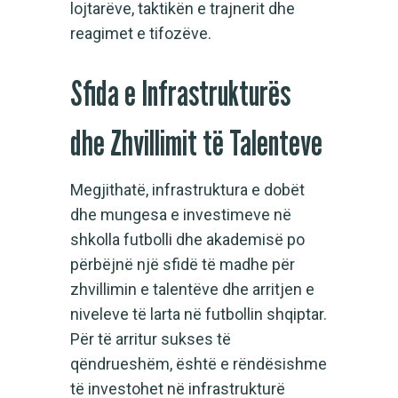
lojtarëve, taktikën e trajnerit dhe
reagimet e tifozëve.
Sfida e Infrastrukturës
dhe Zhvillimit të Talenteve
Megjithatë, infrastruktura e dobët
dhe mungesa e investimeve në
shkolla futbolli dhe akademisë po
përbëjnë një sfidë të madhe për
zhvillimin e talentëve dhe arritjen e
niveleve të larta në futbollin shqiptar.
Për të arritur sukses të
qëndrueshëm, është e rëndësishme
të investohet në infrastrukturë