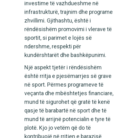
investime të vazhdueshme në
infrastrukturë, trajnim dhe programe
zhvillimi. Gjithashtu, është i
rëndësishëm promovimi i vlerave të
sportit, si parimet e lojës së
ndershme, respekti për
kundërshtarët dhe bashkëpunimi.
Një aspekt tjetër i rëndësishëm
është rritja e pjesëmarrjes së grave
në sport. Përmes programeve të
veçanta dhe mbështetjes financiare,
mund të sigurohet që gratë të kenë
qasje të barabartë në sport dhe të
mund të arrijnë potencialin e tyre të
plotë. Kjo jo vetëm që do të
kontribuojë në rritjen e barazisë