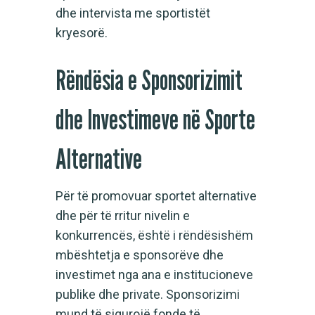
dhe intervista me sportistët
kryesorë.
Rëndësia e Sponsorizimit
dhe Investimeve në Sporte
Alternative
Për të promovuar sportet alternative
dhe për të rritur nivelin e
konkurrencës, është i rëndësishëm
mbështetja e sponsorëve dhe
investimet nga ana e institucioneve
publike dhe private. Sponsorizimi
mund të sigurojë fonde të