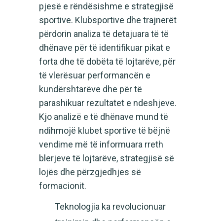
pjesë e rëndësishme e strategjisë
sportive. Klubsportive dhe trajnerët
përdorin analiza të detajuara të të
dhënave për të identifikuar pikat e
forta dhe të dobëta të lojtarëve, për
të vlerësuar performancën e
kundërshtarëve dhe për të
parashikuar rezultatet e ndeshjeve.
Kjo analizë e të dhënave mund të
ndihmojë klubet sportive të bëjnë
vendime më të informuara rreth
blerjeve të lojtarëve, strategjisë së
lojës dhe përzgjedhjes së
formacionit.
Teknologjia ka revolucionuar