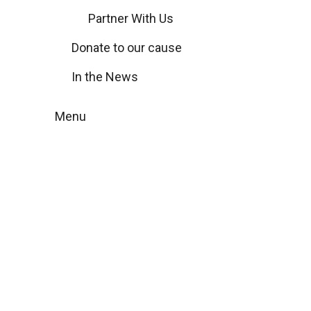
Partner With Us
Donate to our cause
In the News
Menu
Ekzistenca
dinamike e