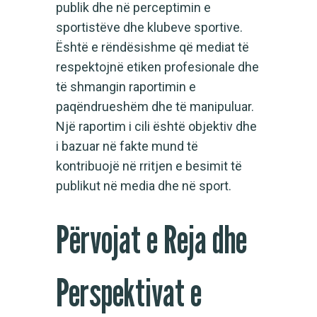
publik dhe në perceptimin e
sportistëve dhe klubeve sportive.
Është e rëndësishme që mediat të
respektojnë etiken profesionale dhe
të shmangin raportimin e
paqëndrueshëm dhe të manipuluar.
Një raportim i cili është objektiv dhe
i bazuar në fakte mund të
kontribuojë në rritjen e besimit të
publikut në media dhe në sport.
Përvojat e Reja dhe
Perspektivat e