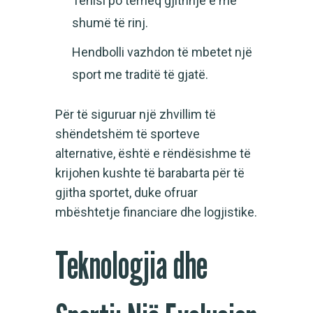
Tenisi po tërheq gjithnjë e më
shumë të rinj.
Hendbolli vazhdon të mbetet një
sport me traditë të gjatë.
Për të siguruar një zhvillim të
shëndetshëm të sporteve
alternative, është e rëndësishme të
krijohen kushte të barabarta për të
gjitha sportet, duke ofruar
mbështetje financiare dhe logjistike.
Teknologjia dhe