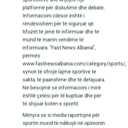
platformë për diskutime dhe debate.
Informacioni cilësor është i
rëndësishëm për të siguruar që
tifozët të jenë të informuar dhe të
mund të marrin vendime të
informuara. "Fast News Albania",
përmes
www.fastnewsalbania.com/category/sports/,
synon të ofrojë lajme sportive të
sakta, të paanshme dhe të detajuara.
Ne besojmë se informacioni i mirë
është çelësi për të kuptuar dhe për
të shijuar botën e sportit.
Mënyra se si media raportojnë për
sportin mund të ndikojë në opinionin