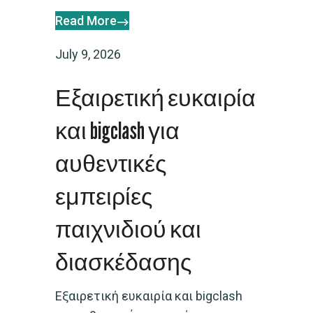
Read More
July 9, 2026
Εξαιρετική ευκαιρία
και bigclash για
αυθεντικές
εμπειρίες
παιχνιδιού και
διασκέδασης
Εξαιρετική ευκαιρία και bigclash