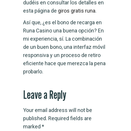
dudéis en consultar los detalles en
esta página de
giros gratis runa
.
Así que, ¿es el bono de recarga en
Runa Casino una buena opción? En
mi experiencia, sí. La combinación
de un buen bono, una interfaz móvil
responsiva y un proceso de retiro
eficiente hace que merezca la pena
probarlo.
Leave a Reply
Your email address will not be
published.
Required fields are
marked
*