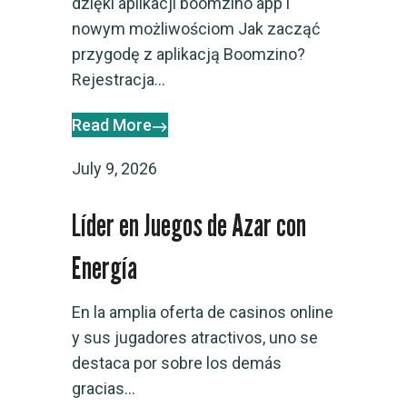
dzięki aplikacji boomzino app i
nowym możliwościom Jak zacząć
przygodę z aplikacją Boomzino?
Rejestracja...
Read More
July 9, 2026
Líder en Juegos de Azar con
Energía
En la amplia oferta de casinos online
y sus jugadores atractivos, uno se
destaca por sobre los demás
gracias...