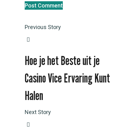
Previous Story
Hoe je het Beste uit je
Casino Vice Ervaring Kunt
Halen
Next Story