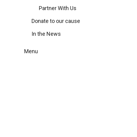
Partner With Us
Donate to our cause
In the News
Menu
Cómo
Funciona el