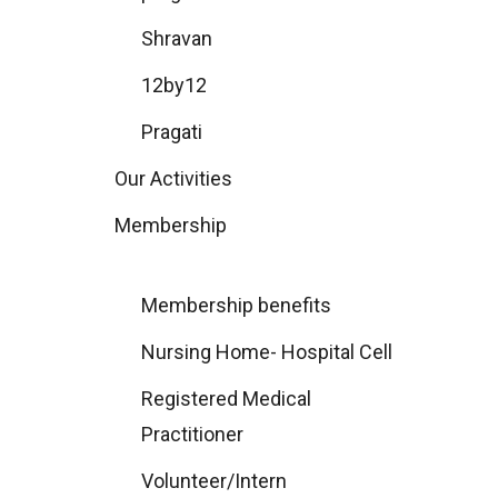
Shravan
12by12
Pragati
Our Activities
Membership
Membership benefits
Nursing Home- Hospital Cell
Registered Medical
Practitioner
Volunteer/Intern