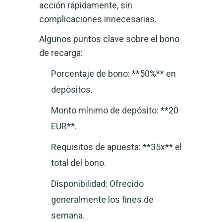
acción rápidamente, sin
complicaciones innecesarias.
Algunos puntos clave sobre el bono
de recarga:
Porcentaje de bono: **50%** en
depósitos.
Monto mínimo de depósito: **20
EUR**.
Requisitos de apuesta: **35x** el
total del bono.
Disponibilidad: Ofrecido
generalmente los fines de
semana.