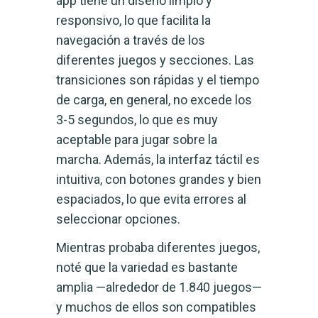
app tiene un diseño limpio y
responsivo, lo que facilita la
navegación a través de los
diferentes juegos y secciones. Las
transiciones son rápidas y el tiempo
de carga, en general, no excede los
3-5 segundos, lo que es muy
aceptable para jugar sobre la
marcha. Además, la interfaz táctil es
intuitiva, con botones grandes y bien
espaciados, lo que evita errores al
seleccionar opciones.
Mientras probaba diferentes juegos,
noté que la variedad es bastante
amplia —alrededor de 1.840 juegos—
y muchos de ellos son compatibles