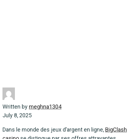
bonus
Home
Energy-saving
BigClash Casino : Explication des
termes et conditions des bonus
Written by
meghna1304
July 8, 2025
Dans le monde des jeux d’argent en ligne,
BigClash
casino
se distingue par ses offres attrayantes.