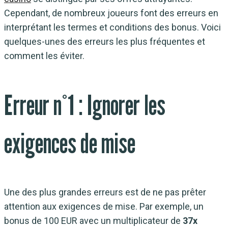
Cependant, de nombreux joueurs font des erreurs en
interprétant les termes et conditions des bonus. Voici
quelques-unes des erreurs les plus fréquentes et
comment les éviter.
Erreur n°1 : Ignorer les
exigences de mise
Une des plus grandes erreurs est de ne pas prêter
attention aux exigences de mise. Par exemple, un
bonus de 100 EUR avec un multiplicateur de
37x