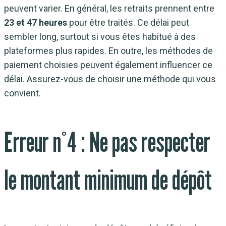
peuvent varier. En général, les retraits prennent entre
23 et 47 heures
pour être traités. Ce délai peut
sembler long, surtout si vous êtes habitué à des
plateformes plus rapides. En outre, les méthodes de
paiement choisies peuvent également influencer ce
délai. Assurez-vous de choisir une méthode qui vous
convient.
Erreur n°4 : Ne pas respecter
le montant minimum de dépôt