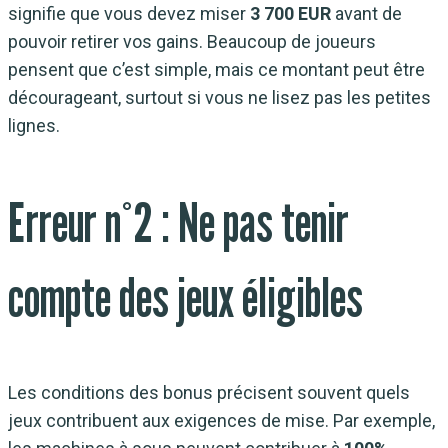
signifie que vous devez miser
3 700 EUR
avant de
pouvoir retirer vos gains. Beaucoup de joueurs
pensent que c’est simple, mais ce montant peut être
décourageant, surtout si vous ne lisez pas les petites
lignes.
Erreur n°2 : Ne pas tenir
compte des jeux éligibles
Les conditions des bonus précisent souvent quels
jeux contribuent aux exigences de mise. Par exemple,