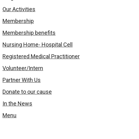
Our Activities
Membership
Membership benefits
Nursing Home- Hospital Cell
Registered Medical Practitioner
Volunteer/Intern
Partner With Us
Donate to our cause
In the News
Menu