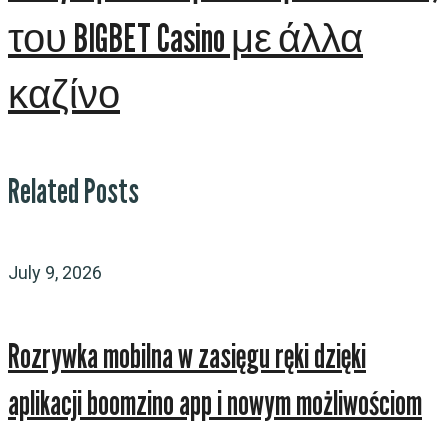
του BIGBET Casino με άλλα
καζίνο
Related Posts
July 9, 2026
Rozrywka mobilna w zasięgu ręki dzięki
aplikacji boomzino app i nowym możliwościom