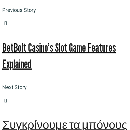
Previous Story
BetBolt Casino’s Slot Game Features
Explained
Next Story
Συγκρίνουμε τα μπόνους