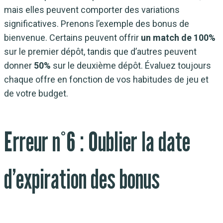
mais elles peuvent comporter des variations
significatives. Prenons l’exemple des bonus de
bienvenue. Certains peuvent offrir
un match de 100%
sur le premier dépôt, tandis que d’autres peuvent
donner
50%
sur le deuxième dépôt. Évaluez toujours
chaque offre en fonction de vos habitudes de jeu et
de votre budget.
Erreur n°6 : Oublier la date
d’expiration des bonus