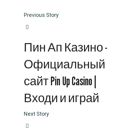
Previous Story
Пин Ап Казино -
Официальный
сайт Pin Up Casino |
Входи и играй
Next Story