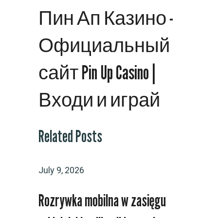
Пин Ап Казино -
Официальный
сайт Pin Up Casino |
Входи и играй
Related Posts
July 9, 2026
Rozrywka mobilna w zasięgu