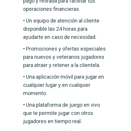
pago y retirada para facilitar tus
operaciones financieras.
• Un equipo de atención al cliente
disponible las 24 horas para
ayudarte en caso de necesidad.
• Promociones y ofertas especiales
para nuevos y veteranos jugadores
para atraer y retener a la clientela.
• Una aplicación móvil para jugar en
cualquier lugar y en cualquier
momento.
• Una plataforma de juego en vivo
que te permite jugar con otros
jugadores en tiempo real.