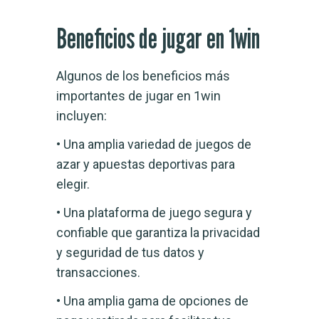
Beneficios de jugar en 1win
Algunos de los beneficios más
importantes de jugar en 1win
incluyen:
• Una amplia variedad de juegos de
azar y apuestas deportivas para
elegir.
• Una plataforma de juego segura y
confiable que garantiza la privacidad
y seguridad de tus datos y
transacciones.
• Una amplia gama de opciones de