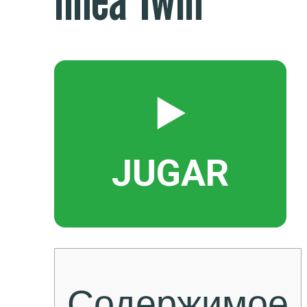
▶️
JUGAR
Содержимое