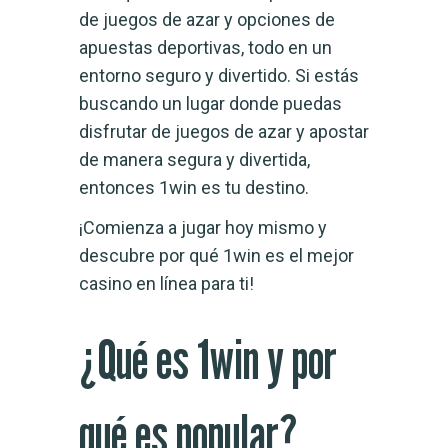
de juegos de azar y opciones de
apuestas deportivas, todo en un
entorno seguro y divertido. Si estás
buscando un lugar donde puedas
disfrutar de juegos de azar y apostar
de manera segura y divertida,
entonces 1win es tu destino.
¡Comienza a jugar hoy mismo y
descubre por qué 1win es el mejor
casino en línea para ti!
¿Qué es 1win y por
qué es popular?