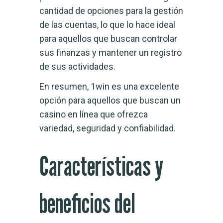
cantidad de opciones para la gestión
de las cuentas, lo que lo hace ideal
para aquellos que buscan controlar
sus finanzas y mantener un registro
de sus actividades.
En resumen, 1win es una excelente
opción para aquellos que buscan un
casino en línea que ofrezca
variedad, seguridad y confiabilidad.
Características y
beneficios del