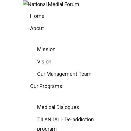
Skip
to
Home
content
About
Mission
Vision
Our Management Team
Our Programs
Medical Dialogues
TILANJALI- De-addiction
program