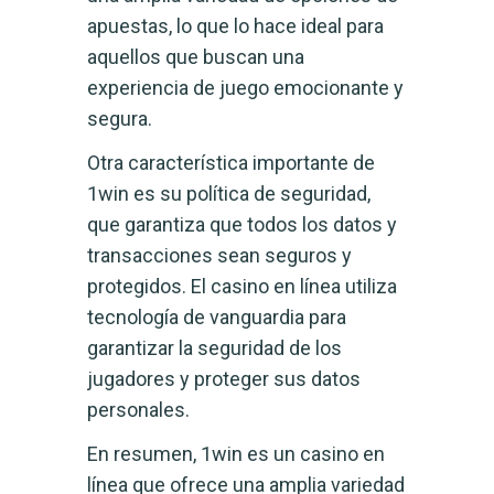
apuestas, lo que lo hace ideal para
aquellos que buscan una
experiencia de juego emocionante y
segura.
Otra característica importante de
1win es su política de seguridad,
que garantiza que todos los datos y
transacciones sean seguros y
protegidos. El casino en línea utiliza
tecnología de vanguardia para
garantizar la seguridad de los
jugadores y proteger sus datos
personales.
En resumen, 1win es un casino en
línea que ofrece una amplia variedad