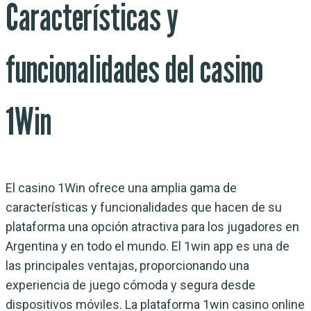
Características y
funcionalidades del casino
1Win
El casino 1Win ofrece una amplia gama de
características y funcionalidades que hacen de su
plataforma una opción atractiva para los jugadores en
Argentina y en todo el mundo. El 1win app es una de
las principales ventajas, proporcionando una
experiencia de juego cómoda y segura desde
dispositivos móviles. La plataforma 1win casino online