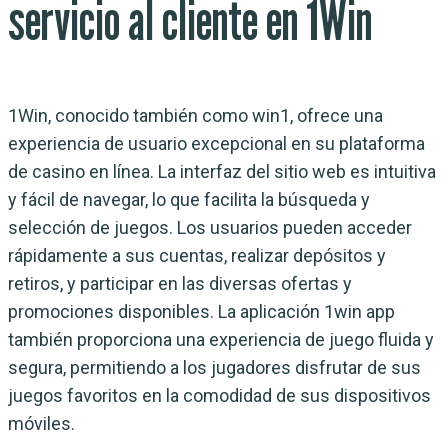
servicio al cliente en 1Win
1Win, conocido también como win1, ofrece una
experiencia de usuario excepcional en su plataforma
de casino en línea. La interfaz del sitio web es intuitiva
y fácil de navegar, lo que facilita la búsqueda y
selección de juegos. Los usuarios pueden acceder
rápidamente a sus cuentas, realizar depósitos y
retiros, y participar en las diversas ofertas y
promociones disponibles. La aplicación 1win app
también proporciona una experiencia de juego fluida y
segura, permitiendo a los jugadores disfrutar de sus
juegos favoritos en la comodidad de sus dispositivos
móviles.