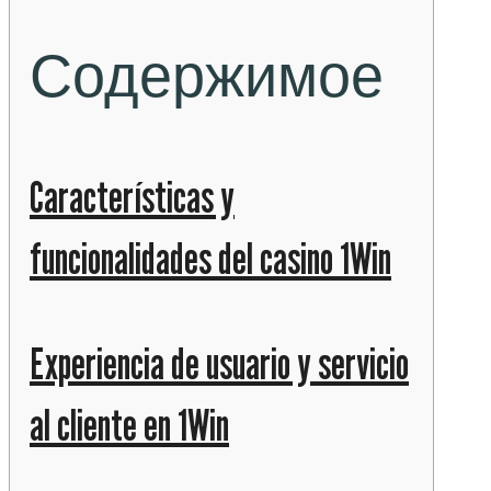
Содержимое
Características y
funcionalidades del casino 1Win
Experiencia de usuario y servicio
al cliente en 1Win