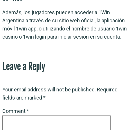
Además, los jugadores pueden acceder a 1Win
Argentina a través de su sitio web oficial, la aplicación
móvil 1win app, o utilizando el nombre de usuario 1win
casino o 1win login para iniciar sesión en su cuenta.
Leave a Reply
Your email address will not be published.
Required
fields are marked
*
Comment
*