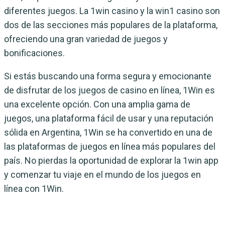
diferentes juegos. La 1win casino y la win1 casino son
dos de las secciones más populares de la plataforma,
ofreciendo una gran variedad de juegos y
bonificaciones.
Si estás buscando una forma segura y emocionante
de disfrutar de los juegos de casino en línea, 1Win es
una excelente opción. Con una amplia gama de
juegos, una plataforma fácil de usar y una reputación
sólida en Argentina, 1Win se ha convertido en una de
las plataformas de juegos en línea más populares del
país. No pierdas la oportunidad de explorar la 1win app
y comenzar tu viaje en el mundo de los juegos en
línea con 1Win.