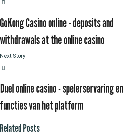
GoKong Casino online - deposits and
withdrawals at the online casino
Next Story
Duel online casino - spelerservaring en
functies van het platform
Related Posts