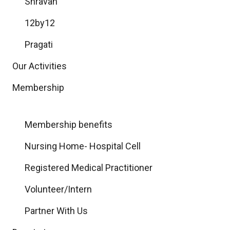
Shravan
12by12
Pragati
Our Activities
Membership
Membership benefits
Nursing Home- Hospital Cell
Registered Medical Practitioner
Volunteer/Intern
Partner With Us