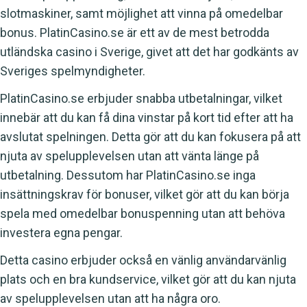
slotmaskiner, samt möjlighet att vinna på omedelbar
bonus. PlatinCasino.se är ett av de mest betrodda
utländska casino i Sverige, givet att det har godkänts av
Sveriges spelmyndigheter.
PlatinCasino.se erbjuder snabba utbetalningar, vilket
innebär att du kan få dina vinstar på kort tid efter att ha
avslutat spelningen. Detta gör att du kan fokusera på att
njuta av spelupplevelsen utan att vänta länge på
utbetalning. Dessutom har PlatinCasino.se inga
insättningskrav för bonuser, vilket gör att du kan börja
spela med omedelbar bonuspenning utan att behöva
investera egna pengar.
Detta casino erbjuder också en vänlig användarvänlig
plats och en bra kundservice, vilket gör att du kan njuta
av spelupplevelsen utan att ha några oro.