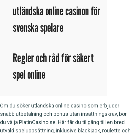
utländska online casinon för
svenska spelare
Regler och råd för säkert
spel online
Om du söker utländska online casino som erbjuder
snabb utbetalning och bonus utan insättningskrav, bör
du välja PlatinCasino.se. Här får du tillgång till en bred
utvald speluppsättning, inklusive blackjack, roulette och