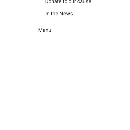
Donate to our cause
In the News
Menu
Акци
ожидать