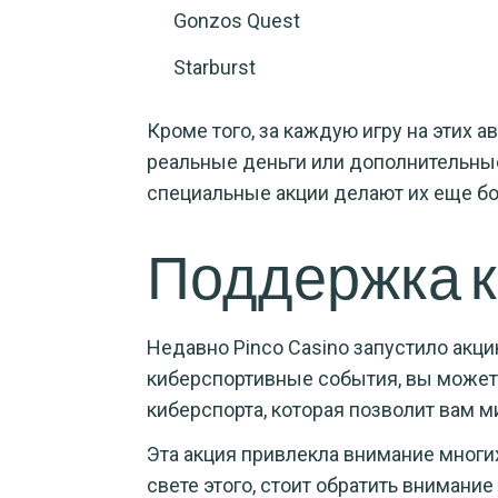
Gonzos Quest
Starburst
Кроме того, за каждую игру на этих 
реальные деньги или дополнительны
специальные акции делают их еще б
Поддержка 
Недавно Pinco Casino запустило акци
киберспортивные события, вы можете
киберспорта, которая позволит вам 
Эта акция привлекла внимание многих
свете этого, стоит обратить внимани