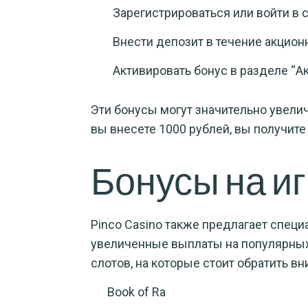
Зарегистрироваться или войти в с
Внести депозит в течение акцион
Активировать бонус в разделе “Ак
Эти бонусы могут значительно увели
вы внесете 1000 рублей, вы получите
Бонусы на и
Pinco Casino также предлагает спец
увеличенные выплаты на популярных 
слотов, на которые стоит обратить вн
Book of Ra