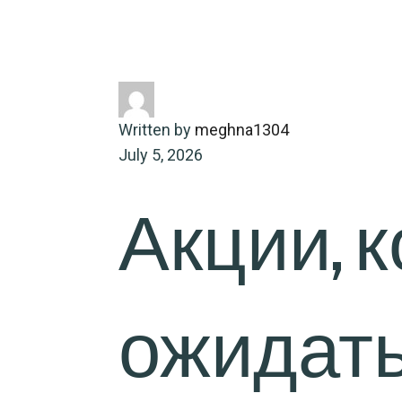
Home
Energy
Written by
meghna1304
July 5, 2026
Акции, 
ожидать в