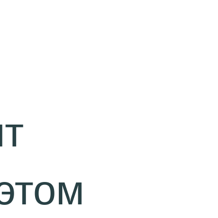
в этом месяце
ит
в этом