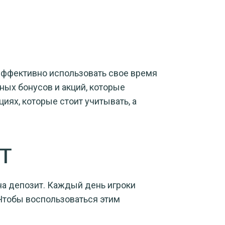
эффективно использовать свое время
ьных бонусов и акций, которые
иях, которые стоит учитывать, а
т
а депозит. Каждый день игроки
 Чтобы воспользоваться этим